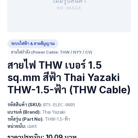
ระบบไฟฟ้า & สายสัญญาณ
สายไฟกำลัง (Power Cable: THW / NYY / CV)
สายไฟ THW เบอร์ 1.5
sq.mm สีฟ้า Thai Yazaki
THW-1.5-ฟ้า (THW Cable)
รหัสสินค้า (SKU):
BTS-ELEC-0005
แบรนด์ (Brand):
Thai Yazaki
รหัสรุ่น (Part No):
THW-1.5-ฟ้า
หน่วยนับ:
เมตร
ราคาประเมิน: 10.09 บาท