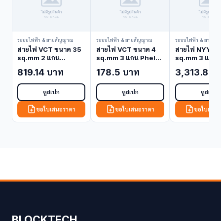
ระบบไฟฟ้า & สายสัญญาณ
ระบบไฟฟ้า & สายสัญญาณ
ระบบไฟฟ้า & สายสั
สายไฟ VCT ขนาด 35
สายไฟ VCT ขนาด 4
สายไฟ NYY ขน
sq.mm 2 แกน
sq.mm 3 แกน Phelps
sq.mm 3 แกน 
Bangkok Cable
Dodge VCT-4-3C
Dodge NYY-1
819.14 บาท
178.5 บาท
3,313.8 บ
VCT-35-2C (VCT
(VCT Cable)
(NYY Cable)
Cable)
ดูสเปก
ดูสเปก
ดูสเปก
ขอใบเสนอราคา
ขอใบเสนอราคา
ขอใบเสนอ
BLOCKTECH