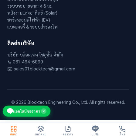
ระบบระบายอากาศ & ลม
พลังงานแสงอาทิตย์ (Solar)
ชาร์จรถยนต์ไฟฟ้า (EV)
แบตเตอรี่ & ระบบสำรองไฟ
ติดต่อบริษัท
บริษัท บล็อคเทค โซลูชั่น จำกัด
📞 061-464-6899
✉️ sales01.blocktech@gmail.com
© 2026 Blocktech Engineering Co., Ltd. All rights reserved.
แอดไลน์ขอราคา
✕
สินค้า
หมวดหมู่
ขอราคา
LINE
โทร