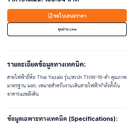
ขอใบเสนอราคา
คุยผ่าน Line
รายละเอียดข้อมูลทางเทคนิค:
สายไฟฟ้ายี่ห้อ Thai Yazaki รุ่น/สเปก THW-16-ดำ คุณภาพ
มาตรฐาน มอก. เหมาะสำหรับงานเดินสายไฟฟ้ากำลังทั้งใน
อาคารและฝังดิน
ข้อมูลเฉพาะทางเทคนิค (Specifications):