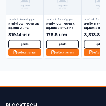
ระบบไฟฟ้า & สายสัญญาณ
ระบบไฟฟ้า & สายสัญญาณ
ระบบไฟฟ้า & สายสั
สายไฟ VCT ขนาด 35
สายไฟ VCT ขนาด 4
สายไฟ NYY ขน
sq.mm 2 แกน
sq.mm 3 แกน Phelps
sq.mm 3 แกน 
Bangkok Cable
Dodge VCT-4-3C
Dodge NYY-1
819.14 บาท
178.5 บาท
3,313.8 บ
VCT-35-2C (VCT
(VCT Cable)
(NYY Cable)
Cable)
ดูสเปก
ดูสเปก
ดูสเปก
ขอใบเสนอราคา
ขอใบเสนอราคา
ขอใบเสนอ
BLOCKTECH