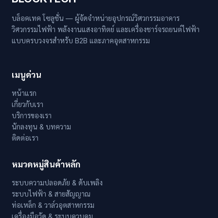
บล็อคเทค โซลูชั่น — ผู้จัดจำหน่ายอุปกรณ์วิศวกรรมอาคาร
วิศวกรรมไฟฟ้า พลังงานแสงอาทิตย์ และเครื่องชาร์จรถยนต์ไฟฟ้า
แบบครบวงจรสำหรับ B2B และภาคอุตสาหกรรม
เมนูด่วน
หน้าแรก
เกี่ยวกับเรา
บริการของเรา
นักลงทุน & บทความ
ติดต่อเรา
หมวดหมู่สินค้าหลัก
ระบบความปลอดภัย & ดับเพลิง
ระบบไฟฟ้า & สายสัญญาณ
ท่อเหล็ก & วาล์วอุตสาหกรรม
เครื่องมือวัด & ระบบควบคุม