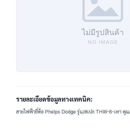
รายละเอียดข้อมูลทางเทคนิค:
สายไฟฟ้ายี่ห้อ Phelps Dodge รุ่น/สเปก THW-6-เทา คุณ