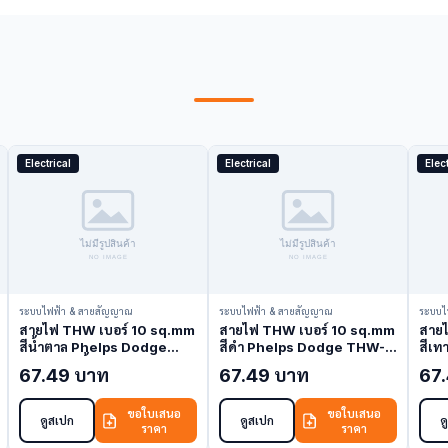
Electrical
Electrical
Elect
ระบบไฟฟ้า & สายสัญญาณ
ระบบไฟฟ้า & สายสัญญาณ
ระบบไ
สายไฟ THW เบอร์ 10 sq.mm
สายไฟ THW เบอร์ 10 sq.mm
สายไ
สีน้ำตาล Phelps Dodge
สีดำ Phelps Dodge THW-
สีเ
THW-10-น้ำตาล (THW
10-ดำ (THW Cable)
10-เ
67.49 บาท
67.49 บาท
67
Cable)
ขอใบเสนอ
ขอใบเสนอ
ดูสเปก
ดูสเปก
ด
ราคา
ราคา