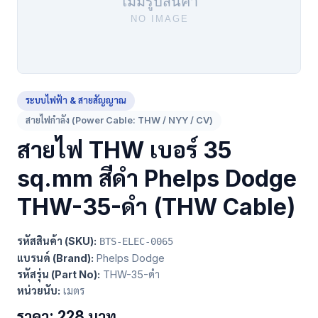
ระบบไฟฟ้า & สายสัญญาณ
สายไฟกำลัง (Power Cable: THW / NYY / CV)
สายไฟ THW เบอร์ 35
sq.mm สีดำ Phelps Dodge
THW-35-ดำ (THW Cable)
รหัสสินค้า (SKU):
BTS-ELEC-0065
แบรนด์ (Brand):
Phelps Dodge
รหัสรุ่น (Part No):
THW-35-ดำ
หน่วยนับ:
เมตร
ราคา: 228 บาท