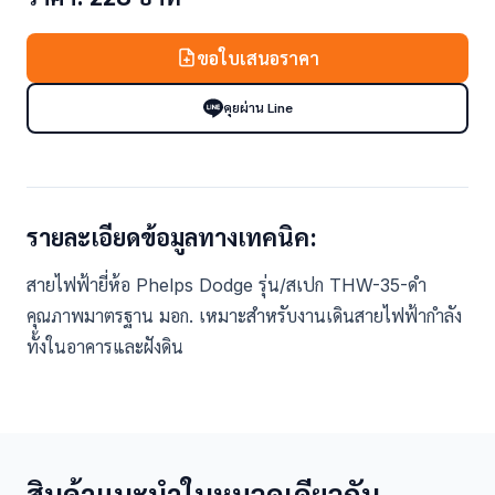
ขอใบเสนอราคา
คุยผ่าน Line
รายละเอียดข้อมูลทางเทคนิค:
สายไฟฟ้ายี่ห้อ Phelps Dodge รุ่น/สเปก THW-35-ดำ
คุณภาพมาตรฐาน มอก. เหมาะสำหรับงานเดินสายไฟฟ้ากำลัง
ทั้งในอาคารและฝังดิน
สินค้าแนะนำในหมวดเดียวกัน