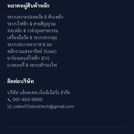
หมวดหมู่สินค้าหลัก
ระบบความปลอดภัย & ดับเพลิง
ระบบไฟฟ้า & สายสัญญาณ
ท่อเหล็ก & วาล์วอุตสาหกรรม
เครื่องมือวัด & ระบบควบคุม
ระบบระบายอากาศ & ลม
พลังงานแสงอาทิตย์ (Solar)
ชาร์จรถยนต์ไฟฟ้า (EV)
แบตเตอรี่ & ระบบสำรองไฟ
ติดต่อบริษัท
บริษัท บล็อคเทค เอ็นจิเนียริ่ง จำกัด
📞 061-464-6899
✉️ sales01.blocktech@gmail.com