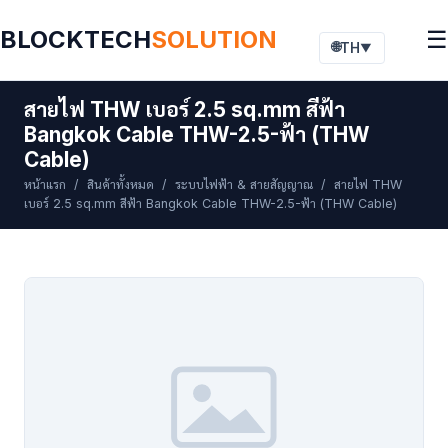
BLOCKTECH
SOLUTION
☰
🌐
TH
▼
สายไฟ THW เบอร์ 2.5 sq.mm สีฟ้า
Bangkok Cable THW-2.5-ฟ้า (THW
Cable)
หน้าแรก
/
สินค้าทั้งหมด
/
ระบบไฟฟ้า & สายสัญญาณ
/ สายไฟ THW
เบอร์ 2.5 sq.mm สีฟ้า Bangkok Cable THW-2.5-ฟ้า (THW Cable)