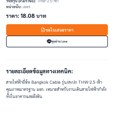
รหัสรุ่น (Part No):
THW-2.5-ฟ้า
หน่วยนับ:
เมตร
ราคา: 18.08 บาท
ขอใบเสนอราคา
คุยผ่าน Line
รายละเอียดข้อมูลทางเทคนิค:
สายไฟฟ้ายี่ห้อ Bangkok Cable รุ่น/สเปก THW-2.5-ฟ้า
คุณภาพมาตรฐาน มอก. เหมาะสำหรับงานเดินสายไฟฟ้ากำลัง
ทั้งในอาคารและฝังดิน