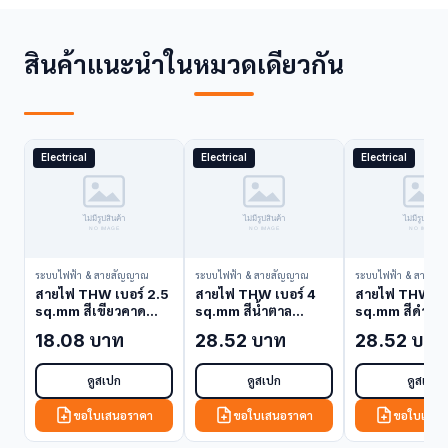
สินค้าแนะนำในหมวดเดียวกัน
Electrical
Electrical
Electrical
ระบบไฟฟ้า & สายสัญญาณ
ระบบไฟฟ้า & สายสัญญาณ
ระบบไฟฟ้า & สายสั
สายไฟ THW เบอร์ 2.5
สายไฟ THW เบอร์ 4
สายไฟ THW เบอ
sq.mm สีเขียวคาด
sq.mm สีน้ำตาล
sq.mm สีดำ B
เหลือง Bangkok
Bangkok Cable
Cable THW-4
18.08 บาท
28.52 บาท
28.52 บาท
Cable THW-2.5-เขียว
THW-4-น้ำตาล (THW
(THW Cable)
คาดเหลือง (THW
Cable)
Cable)
ดูสเปก
ดูสเปก
ดูสเปก
ขอใบเสนอราคา
ขอใบเสนอราคา
ขอใบเสนอ