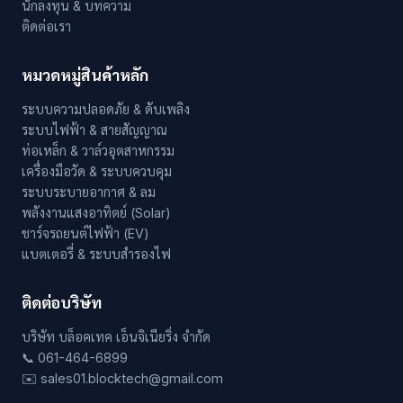
นักลงทุน & บทความ
ติดต่อเรา
หมวดหมู่สินค้าหลัก
ระบบความปลอดภัย & ดับเพลิง
ระบบไฟฟ้า & สายสัญญาณ
ท่อเหล็ก & วาล์วอุตสาหกรรม
เครื่องมือวัด & ระบบควบคุม
ระบบระบายอากาศ & ลม
พลังงานแสงอาทิตย์ (Solar)
ชาร์จรถยนต์ไฟฟ้า (EV)
แบตเตอรี่ & ระบบสำรองไฟ
ติดต่อบริษัท
บริษัท บล็อคเทค เอ็นจิเนียริ่ง จำกัด
📞 061-464-6899
✉️ sales01.blocktech@gmail.com