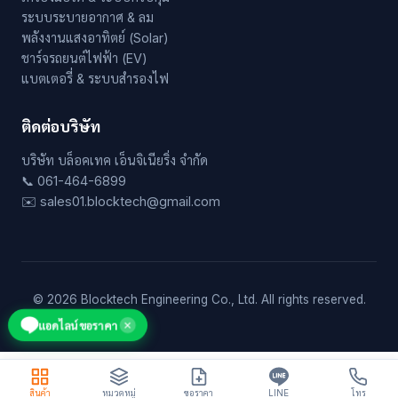
ระบบระบายอากาศ & ลม
พลังงานแสงอาทิตย์ (Solar)
ชาร์จรถยนต์ไฟฟ้า (EV)
แบตเตอรี่ & ระบบสำรองไฟ
ติดต่อบริษัท
บริษัท บล็อคเทค เอ็นจิเนียริ่ง จำกัด
📞 061-464-6899
✉️ sales01.blocktech@gmail.com
© 2026 Blocktech Engineering Co., Ltd. All rights reserved.
แอดไลน์ขอราคา
✕
สินค้า
หมวดหมู่
ขอราคา
LINE
โทร