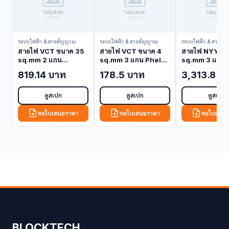
ระบบไฟฟ้า & สายสัญญาณ
ระบบไฟฟ้า & สายสัญญาณ
ระบบไฟฟ้า & สายสั
สายไฟ VCT ขนาด 35
สายไฟ VCT ขนาด 4
สายไฟ NYY ขน
sq.mm 2 แกน
sq.mm 3 แกน Phelps
sq.mm 3 แกน 
Bangkok Cable
Dodge VCT-4-3C
Dodge NYY-1
819.14 บาท
178.5 บาท
3,313.8 บ
VCT-35-2C (VCT
(VCT Cable)
(NYY Cable)
Cable)
ดูสเปก
ดูสเปก
ดูสเปก
ขอใบเสนอราคา
ขอใบเสนอราคา
ขอใบเสนอ
BLOCKTECH