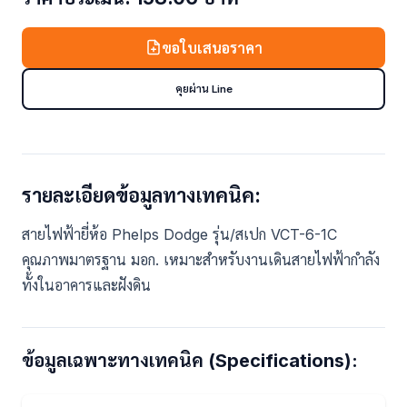
ขอใบเสนอราคา
คุยผ่าน Line
รายละเอียดข้อมูลทางเทคนิค:
สายไฟฟ้ายี่ห้อ Phelps Dodge รุ่น/สเปก VCT-6-1C
คุณภาพมาตรฐาน มอก. เหมาะสำหรับงานเดินสายไฟฟ้ากำลัง
ทั้งในอาคารและฝังดิน
ข้อมูลเฉพาะทางเทคนิค (Specifications):