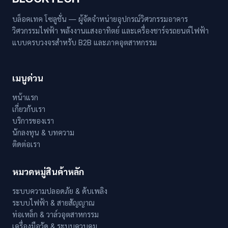
บล็อคเทค โซลูชั่น — ผู้จัดจำหน่ายอุปกรณ์วิศวกรรมอาคาร
วิศวกรรมไฟฟ้า พลังงานแสงอาทิตย์ และเครื่องชาร์จรถยนต์ไฟฟ้า
แบบครบวงจรสำหรับ B2B และภาคอุตสาหกรรม
เมนูด่วน
หน้าแรก
เกี่ยวกับเรา
บริการของเรา
นักลงทุน & บทความ
ติดต่อเรา
หมวดหมู่สินค้าหลัก
ระบบความปลอดภัย & ดับเพลิง
ระบบไฟฟ้า & สายสัญญาณ
ท่อเหล็ก & วาล์วอุตสาหกรรม
เครื่องมือวัด & ระบบควบคุม