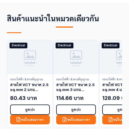
สินค้าแนะนำในหมวดเดียวกัน
Electrical
Electrical
Electrical
ระบบไฟฟ้า & สายสัญญาณ
ระบบไฟฟ้า & สายสัญญาณ
ระบบไฟฟ้า & สายสั
สายไฟ VCT ขนาด 2.5
สายไฟ VCT ขนาด 2.5
สายไฟ VCT ขน
sq.mm 2 แกน
sq.mm 3 แกน
sq.mm 4 แกน
Bangkok Cable
Bangkok Cable
Bangkok Cab
80.43 บาท
114.66 บาท
128.09 บา
VCT-2.5-2C (VCT
VCT-2.5-3C (VCT
VCT-2.5-4C 
Cable)
Cable)
Cable)
ดูสเปก
ดูสเปก
ดูสเปก
ขอใบเสนอราคา
ขอใบเสนอราคา
ขอใบเสนอ