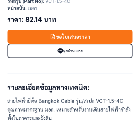
รหัสรุ่น (Part No):
VCT-1.5-4C
หน่วยนับ:
เมตร
ราคา: 82.14 บาท
ขอใบเสนอราคา
คุยผ่าน Line
รายละเอียดข้อมูลทางเทคนิค:
สายไฟฟ้ายี่ห้อ Bangkok Cable รุ่น/สเปก VCT-1.5-4C
คุณภาพมาตรฐาน มอก. เหมาะสำหรับงานเดินสายไฟฟ้ากำลัง
ทั้งในอาคารและฝังดิน