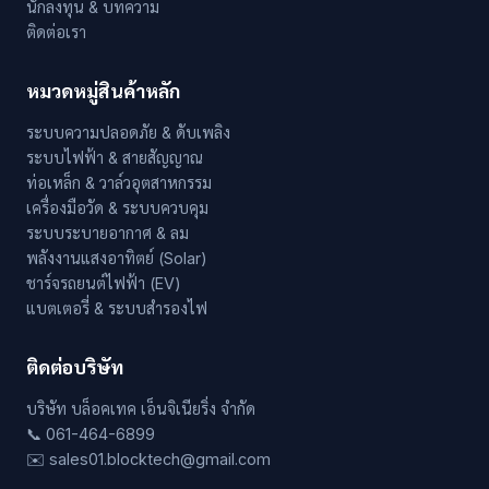
นักลงทุน & บทความ
ติดต่อเรา
หมวดหมู่สินค้าหลัก
ระบบความปลอดภัย & ดับเพลิง
ระบบไฟฟ้า & สายสัญญาณ
ท่อเหล็ก & วาล์วอุตสาหกรรม
เครื่องมือวัด & ระบบควบคุม
ระบบระบายอากาศ & ลม
พลังงานแสงอาทิตย์ (Solar)
ชาร์จรถยนต์ไฟฟ้า (EV)
แบตเตอรี่ & ระบบสำรองไฟ
ติดต่อบริษัท
บริษัท บล็อคเทค เอ็นจิเนียริ่ง จำกัด
📞 061-464-6899
✉️ sales01.blocktech@gmail.com