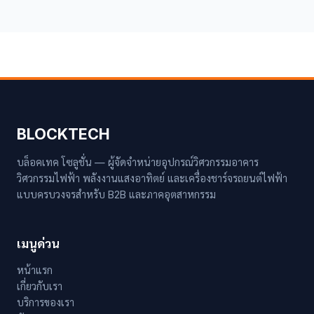
BLOCKTECH
บล็อคเทค โซลูชั่น — ผู้จัดจำหน่ายอุปกรณ์วิศวกรรมอาคาร
วิศวกรรมไฟฟ้า พลังงานแสงอาทิตย์ และเครื่องชาร์จรถยนต์ไฟฟ้า
แบบครบวงจรสำหรับ B2B และภาคอุตสาหกรรม
เมนูด่วน
หน้าแรก
เกี่ยวกับเรา
บริการของเรา