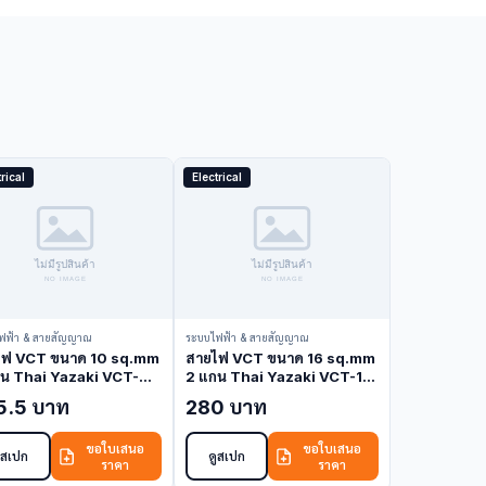
rical
Electrical
ฟฟ้า & สายสัญญาณ
ระบบไฟฟ้า & สายสัญญาณ
ไฟ VCT ขนาด 10 sq.mm
สายไฟ VCT ขนาด 16 sq.mm
น Thai Yazaki VCT-
2 แกน Thai Yazaki VCT-16-
4C (VCT Cable)
2C (VCT Cable)
5.5 บาท
280 บาท
ขอใบเสนอ
ขอใบเสนอ
ูสเปก
ดูสเปก
ราคา
ราคา