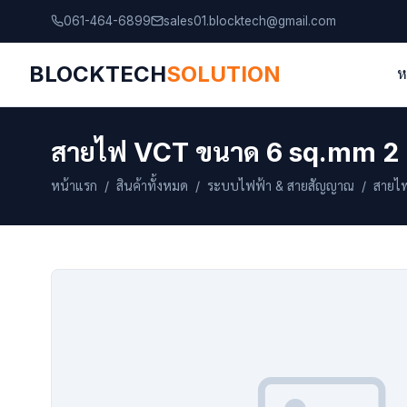
061-464-6899
sales01.blocktech@gmail.com
BLOCKTECH
SOLUTION
ห
สายไฟ VCT ขนาด 6 sq.mm 2 
หน้าแรก
/
สินค้าทั้งหมด
/
ระบบไฟฟ้า & สายสัญญาณ
/ สายไฟ