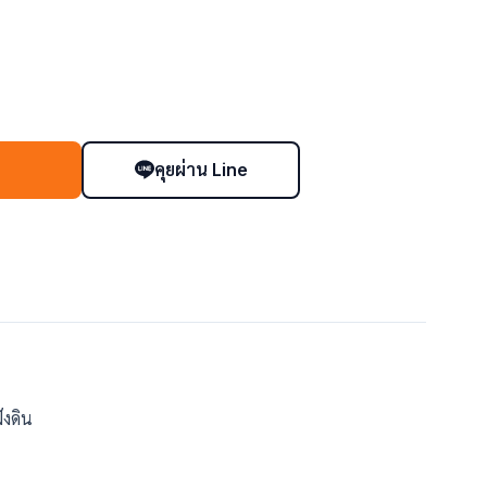
คุยผ่าน Line
า
งดิน