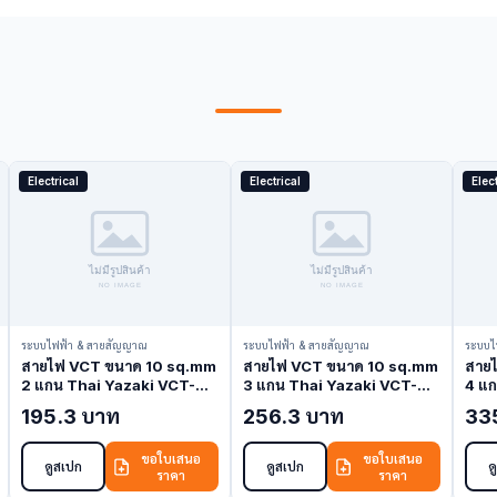
Electrical
Electrical
Elect
ระบบไฟฟ้า & สายสัญญาณ
ระบบไฟฟ้า & สายสัญญาณ
ระบบไ
สายไฟ VCT ขนาด 10 sq.mm
สายไฟ VCT ขนาด 10 sq.mm
สาย
2 แกน Thai Yazaki VCT-
3 แกน Thai Yazaki VCT-
4 แก
10-2C (VCT Cable)
10-3C (VCT Cable)
10-
195.3 บาท
256.3 บาท
33
ขอใบเสนอ
ขอใบเสนอ
ดูสเปก
ดูสเปก
ด
ราคา
ราคา