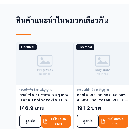
สินค้าแนะนำในหมวดเดียวกัน
Electrical
Electrical
ระบบไฟฟ้า & สายสัญญาณ
ระบบไฟฟ้า & สายสัญญาณ
สายไฟ VCT ขนาด 6 sq.mm
สายไฟ VCT ขนาด 6 sq.mm
3 แกน Thai Yazaki VCT-6-
4 แกน Thai Yazaki VCT-6-
3C (VCT Cable)
4C (VCT Cable)
146.9 บาท
191.2 บาท
ขอใบเสนอ
ขอใบเสนอ
ดูสเปก
ดูสเปก
ราคา
ราคา