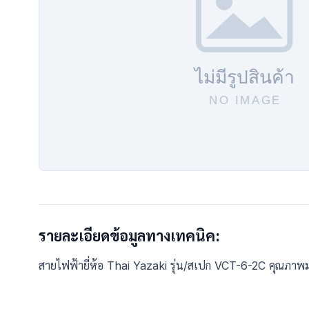
รายละเอียดข้อมูลทางเทคนิค:
สายไฟฟ้ายี่ห้อ Thai Yazaki รุ่น/สเปก VCT-6-2C คุณภาพ