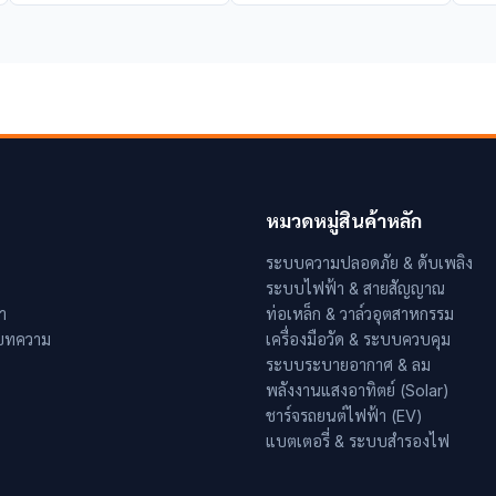
หมวดหมู่สินค้าหลัก
ระบบความปลอดภัย & ดับเพลิง
ระบบไฟฟ้า & สายสัญญาณ
า
ท่อเหล็ก & วาล์วอุตสาหกรรม
 บทความ
เครื่องมือวัด & ระบบควบคุม
ระบบระบายอากาศ & ลม
พลังงานแสงอาทิตย์ (Solar)
ชาร์จรถยนต์ไฟฟ้า (EV)
แบตเตอรี่ & ระบบสำรองไฟ