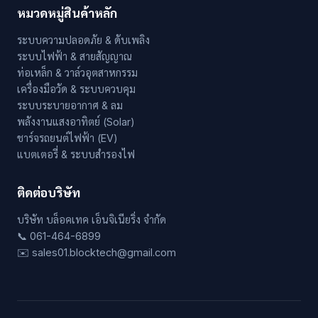
หมวดหมู่สินค้าหลัก
ระบบความปลอดภัย & ดับเพลิง
ระบบไฟฟ้า & สายสัญญาณ
ท่อเหล็ก & วาล์วอุตสาหกรรม
เครื่องมือวัด & ระบบควบคุม
ระบบระบายอากาศ & ลม
พลังงานแสงอาทิตย์ (Solar)
ชาร์จรถยนต์ไฟฟ้า (EV)
แบตเตอรี่ & ระบบสำรองไฟ
ติดต่อบริษัท
บริษัท บล็อคเทค เอ็นจิเนียริ่ง จำกัด
📞 061-464-6899
✉️ sales01.blocktech@gmail.com