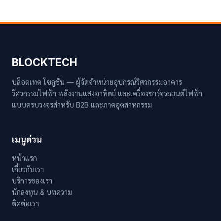
BLOCKTECH
บล็อคเทค โซลูชั่น — ผู้จัดจำหน่ายอุปกรณ์วิศวกรรมอาคาร
วิศวกรรมไฟฟ้า พลังงานแสงอาทิตย์ และเครื่องชาร์จรถยนต์ไฟฟ้า
แบบครบวงจรสำหรับ B2B และภาคอุตสาหกรรม
เมนูด่วน
หน้าแรก
เกี่ยวกับเรา
บริการของเรา
นักลงทุน & บทความ
ติดต่อเรา