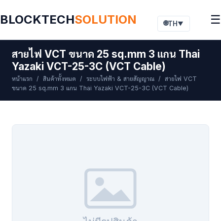
BLOCKTECH
SOLUTION
☰
🌐
TH
▼
สายไฟ VCT ขนาด 25 sq.mm 3 แกน Thai
Yazaki VCT-25-3C (VCT Cable)
หน้าแรก
/
สินค้าทั้งหมด
/
ระบบไฟฟ้า & สายสัญญาณ
/ สายไฟ VCT
ขนาด 25 sq.mm 3 แกน Thai Yazaki VCT-25-3C (VCT Cable)