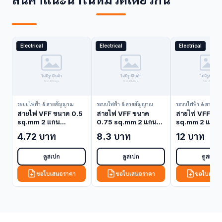
Electrical
Electrical
Electrical
ระบบไฟฟ้า & สายสัญญาณ
ระบบไฟฟ้า & สายสัญญาณ
ระบบไฟฟ้า & สายสั
สายไฟ VFF ขนาด 0.5
สายไฟ VFF ขนาด
สายไฟ VFF ขน
sq.mm 2 แกน
0.75 sq.mm 2 แกน
sq.mm 2 แกน
Bangkok Cable VFF-
Bangkok Cable VFF-
Bangkok Cabl
4.72 บาท
8.3 บาท
12 บาท
0.5-2C (VFF Cable)
0.75-2C (VFF Cable)
1-2C (VFF Cab
ดูสเปก
ดูสเปก
ดูสเปก
ขอใบเสนอราคา
ขอใบเสนอราคา
ขอใบเสนอ