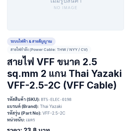
ระบบไฟฟ้า & สายสัญญาณ
สายไฟกำลัง (Power Cable: THW / NYY / CV)
สายไฟ VFF ขนาด 2.5
sq.mm 2 แกน Thai Yazaki
VFF-2.5-2C (VFF Cable)
รหัสสินค้า (SKU):
BTS-ELEC-0198
แบรนด์ (Brand):
Thai Yazaki
รหัสรุ่น (Part No):
VFF-2.5-2C
หน่วยนับ:
เมตร
ราคา: 23.8 บาท