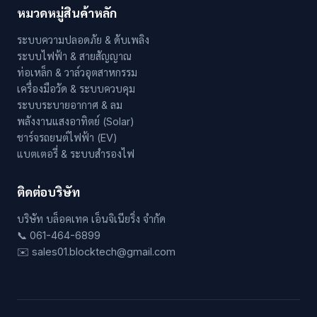
หมวดหมู่สินค้าหลัก
ระบบความปลอดภัย & ดับเพลิง
ระบบไฟฟ้า & สายสัญญาณ
ท่อเหล็ก & วาล์วอุตสาหกรรม
เครื่องมือวัด & ระบบควบคุม
ระบบระบายอากาศ & ลม
พลังงานแสงอาทิตย์ (Solar)
ชาร์จรถยนต์ไฟฟ้า (EV)
แบตเตอรี่ & ระบบสำรองไฟ
ติดต่อบริษัท
บริษัท บล็อคเทค เอ็นจิเนียริ่ง จำกัด
📞 061-464-6899
✉️ sales01.blocktech@gmail.com