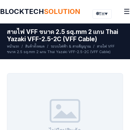
BLOCKTECH
SOLUTION
☰
🌐
TH
▼
สายไฟ VFF ขนาด 2.5 sq.mm 2 แกน Thai
Yazaki VFF-2.5-2C (VFF Cable)
หน้าแรก
/
สินค้าทั้งหมด
/
ระบบไฟฟ้า & สายสัญญาณ
/ สายไฟ VFF
ขนาด 2.5 sq.mm 2 แกน Thai Yazaki VFF-2.5-2C (VFF Cable)