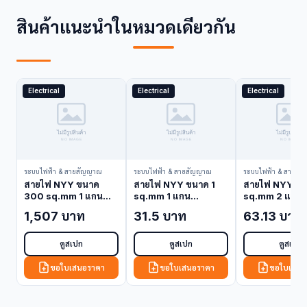
สินค้าแนะนำในหมวดเดียวกัน
Electrical
Electrical
Electrical
ระบบไฟฟ้า & สายสัญญาณ
ระบบไฟฟ้า & สายสัญญาณ
ระบบไฟฟ้า & สายสั
สายไฟ NYY ขนาด
สายไฟ NYY ขนาด 1
สายไฟ NYY ขน
300 sq.mm 1 แกน
sq.mm 1 แกน
sq.mm 2 แกน
Thai Yazaki NYY-
Bangkok Cable
Bangkok Cab
1,507 บาท
31.5 บาท
63.13 บาท
300-1C-YZ (NYY
NYY-1-1C (NYY
NYY-1-2C (N
Cable)
Cable)
Cable)
ดูสเปก
ดูสเปก
ดูสเปก
ขอใบเสนอราคา
ขอใบเสนอราคา
ขอใบเสนอ