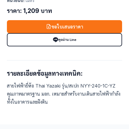
หน่วยนับ:
เมตร
ราคา: 1,209 บาท
ขอใบเสนอราคา
คุยผ่าน Line
รายละเอียดข้อมูลทางเทคนิค:
สายไฟฟ้ายี่ห้อ Thai Yazaki รุ่น/สเปก NYY-240-1C-YZ
คุณภาพมาตรฐาน มอก. เหมาะสำหรับงานเดินสายไฟฟ้ากำลัง
ทั้งในอาคารและฝังดิน