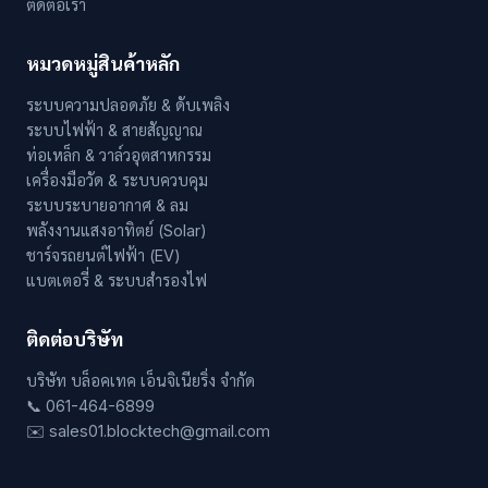
ติดต่อเรา
หมวดหมู่สินค้าหลัก
ระบบความปลอดภัย & ดับเพลิง
ระบบไฟฟ้า & สายสัญญาณ
ท่อเหล็ก & วาล์วอุตสาหกรรม
เครื่องมือวัด & ระบบควบคุม
ระบบระบายอากาศ & ลม
พลังงานแสงอาทิตย์ (Solar)
ชาร์จรถยนต์ไฟฟ้า (EV)
แบตเตอรี่ & ระบบสำรองไฟ
ติดต่อบริษัท
บริษัท บล็อคเทค เอ็นจิเนียริ่ง จำกัด
📞 061-464-6899
✉️ sales01.blocktech@gmail.com