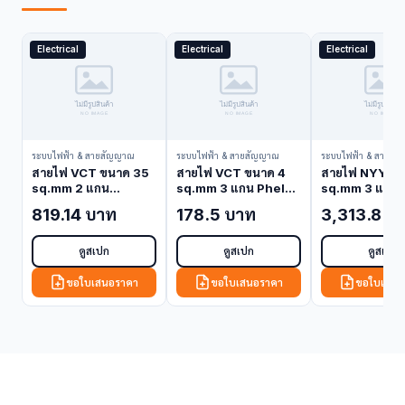
Electrical
Electrical
Electrical
ระบบไฟฟ้า & สายสัญญาณ
ระบบไฟฟ้า & สายสัญญาณ
ระบบไฟฟ้า & สายสั
สายไฟ VCT ขนาด 35
สายไฟ VCT ขนาด 4
สายไฟ NYY ขน
sq.mm 2 แกน
sq.mm 3 แกน Phelps
sq.mm 3 แกน 
Bangkok Cable
Dodge VCT-4-3C
Dodge NYY-1
819.14 บาท
178.5 บาท
3,313.8 บ
VCT-35-2C (VCT
(VCT Cable)
(NYY Cable)
Cable)
ดูสเปก
ดูสเปก
ดูสเปก
ขอใบเสนอราคา
ขอใบเสนอราคา
ขอใบเสนอ