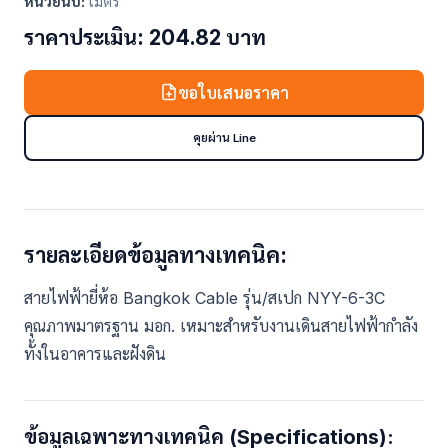
หน่วยนับ:
เมตร
ราคาประเมิน: 204.82 บาท
ขอใบเสนอราคา
คุยผ่าน Line
รายละเอียดข้อมูลทางเทคนิค:
สายไฟฟ้ายี่ห้อ Bangkok Cable รุ่น/สเปก NYY-6-3C
คุณภาพมาตรฐาน มอก. เหมาะสำหรับงานเดินสายไฟฟ้ากำลัง
ทั้งในอาคารและฝังดิน
ข้อมูลเฉพาะทางเทคนิค (Specifications):