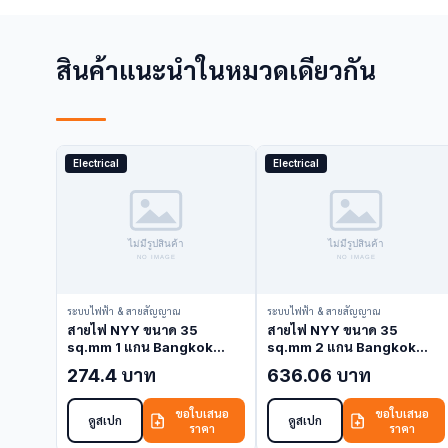
สินค้าแนะนำในหมวดเดียวกัน
Electrical
Electrical
ระบบไฟฟ้า & สายสัญญาณ
ระบบไฟฟ้า & สายสัญญาณ
สายไฟ NYY ขนาด 35
สายไฟ NYY ขนาด 35
sq.mm 1 แกน Bangkok
sq.mm 2 แกน Bangkok
Cable NYY-35-1C (NYY
Cable NYY-35-2C (NYY
274.4 บาท
636.06 บาท
Cable)
Cable)
ขอใบเสนอ
ขอใบเสนอ
ดูสเปก
ดูสเปก
ราคา
ราคา