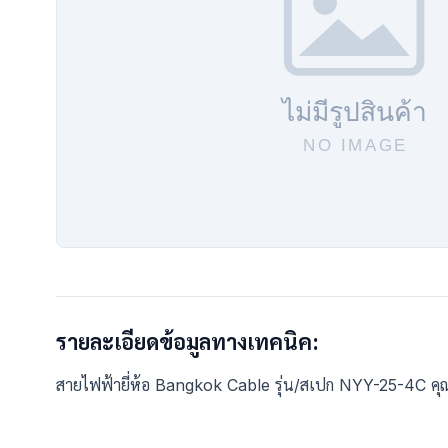
รายละเอียดข้อมูลทางเทคนิค:
สายไฟฟ้ายี่ห้อ Bangkok Cable รุ่น/สเปก NYY-25-4C คุ