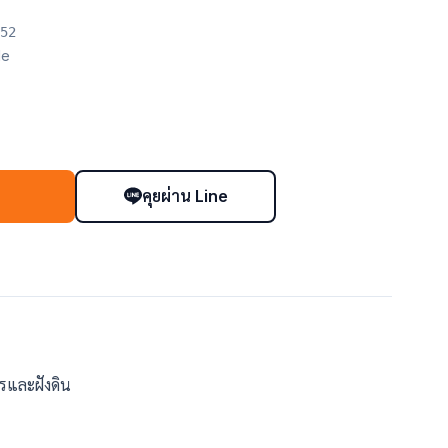
52
le
คุยผ่าน Line
า
รและฝังดิน