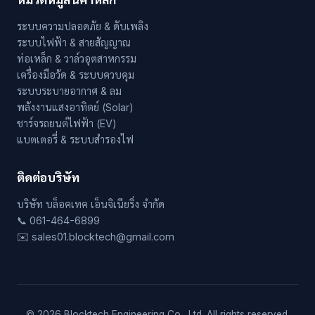
ระบบความปลอดภัย & ดับเพลิง
ระบบไฟฟ้า & สายสัญญาณ
ท่อเหล็ก & วาล์วอุตสาหกรรม
เครื่องมือวัด & ระบบควบคุม
ระบบระบายอากาศ & ลม
พลังงานแสงอาทิตย์ (Solar)
ชาร์จรถยนต์ไฟฟ้า (EV)
แบตเตอรี่ & ระบบสำรองไฟ
ติดต่อบริษัท
บริษัท บล็อคเทค เอ็นจิเนียริ่ง จำกัด
📞 061-464-6899
✉️ sales01.blocktech@gmail.com
© 2026 Blocktech Engineering Co., Ltd. All rights reserved.