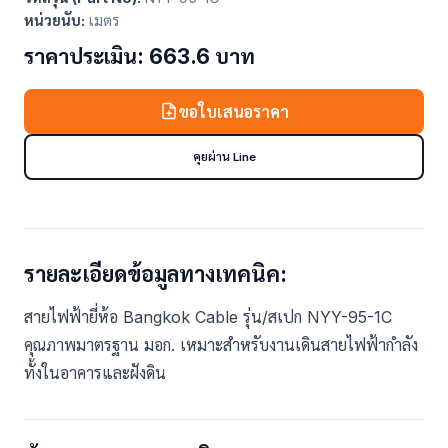
หน่วยนับ:
เมตร
ราคาประเมิน: 663.6 บาท
ขอใบเสนอราคา
คุยผ่าน Line
รายละเอียดข้อมูลทางเทคนิค:
สายไฟฟ้ายี่ห้อ Bangkok Cable รุ่น/สเปก NYY-95-1C
คุณภาพมาตรฐาน มอก. เหมาะสำหรับงานเดินสายไฟฟ้ากำลัง
ทั้งในอาคารและฝังดิน