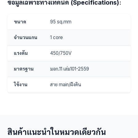
ข้อมูลเฉพาะทางเทคนิค (Specifications):
ขนาด
95 sq.mm
จำนวนแกน
1 core
แรงดัน
450/750V
มาตรฐาน
มอก.11 เล่ม101-2559
ใช้งาน
สาย main/ฝังดิน
สินค้าแนะนำในหมวดเดียวกัน