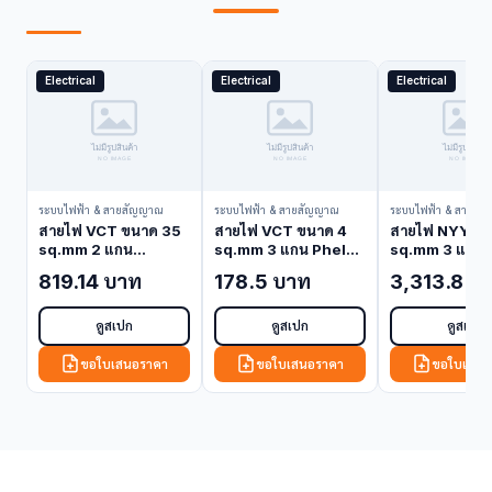
Electrical
Electrical
Electrical
ระบบไฟฟ้า & สายสัญญาณ
ระบบไฟฟ้า & สายสัญญาณ
ระบบไฟฟ้า & สายสั
สายไฟ VCT ขนาด 35
สายไฟ VCT ขนาด 4
สายไฟ NYY ขน
sq.mm 2 แกน
sq.mm 3 แกน Phelps
sq.mm 3 แกน 
Bangkok Cable
Dodge VCT-4-3C
Dodge NYY-1
819.14 บาท
178.5 บาท
3,313.8 บ
VCT-35-2C (VCT
(VCT Cable)
(NYY Cable)
Cable)
ดูสเปก
ดูสเปก
ดูสเปก
ขอใบเสนอราคา
ขอใบเสนอราคา
ขอใบเสนอ