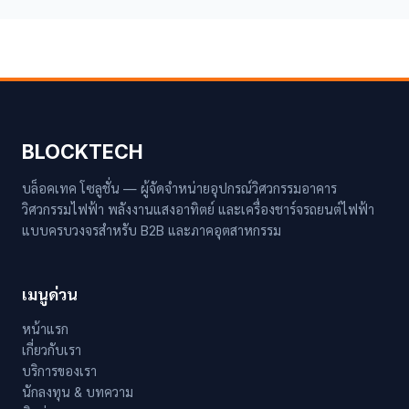
BLOCKTECH
บล็อคเทค โซลูชั่น — ผู้จัดจำหน่ายอุปกรณ์วิศวกรรมอาคาร
วิศวกรรมไฟฟ้า พลังงานแสงอาทิตย์ และเครื่องชาร์จรถยนต์ไฟฟ้า
แบบครบวงจรสำหรับ B2B และภาคอุตสาหกรรม
เมนูด่วน
หน้าแรก
เกี่ยวกับเรา
บริการของเรา
นักลงทุน & บทความ