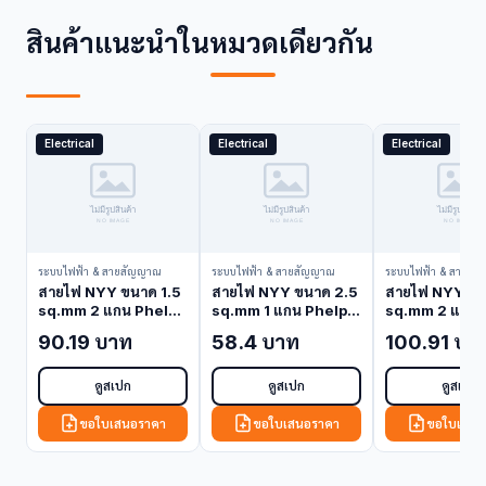
สินค้าแนะนำในหมวดเดียวกัน
Electrical
Electrical
Electrical
ระบบไฟฟ้า & สายสัญญาณ
ระบบไฟฟ้า & สายสัญญาณ
ระบบไฟฟ้า & สายสั
สายไฟ NYY ขนาด 1.5
สายไฟ NYY ขนาด 2.5
สายไฟ NYY ขน
sq.mm 2 แกน Phelps
sq.mm 1 แกน Phelps
sq.mm 2 แกน 
Dodge NYY-1.5-2C
Dodge NYY-2.5-1C
Dodge NYY-2
90.19 บาท
58.4 บาท
100.91 บา
(NYY Cable)
(NYY Cable)
(NYY Cable)
ดูสเปก
ดูสเปก
ดูสเปก
ขอใบเสนอราคา
ขอใบเสนอราคา
ขอใบเสนอ