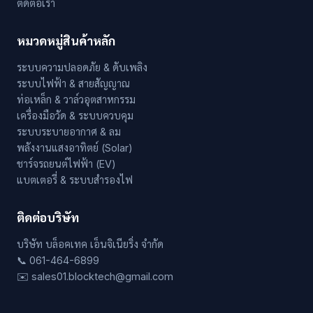
ติดต่อเรา
หมวดหมู่สินค้าหลัก
ระบบความปลอดภัย & ดับเพลิง
ระบบไฟฟ้า & สายสัญญาณ
ท่อเหล็ก & วาล์วอุตสาหกรรม
เครื่องมือวัด & ระบบควบคุม
ระบบระบายอากาศ & ลม
พลังงานแสงอาทิตย์ (Solar)
ชาร์จรถยนต์ไฟฟ้า (EV)
แบตเตอรี่ & ระบบสำรองไฟ
ติดต่อบริษัท
บริษัท บล็อคเทค เอ็นจิเนียริ่ง จำกัด
📞 061-464-6899
✉️ sales01.blocktech@gmail.com