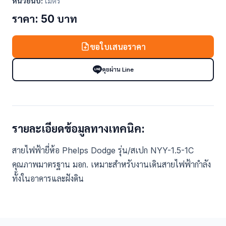
หน่วยนับ:
เมตร
ราคา: 50 บาท
ขอใบเสนอราคา
คุยผ่าน Line
รายละเอียดข้อมูลทางเทคนิค:
สายไฟฟ้ายี่ห้อ Phelps Dodge รุ่น/สเปก NYY-1.5-1C
คุณภาพมาตรฐาน มอก. เหมาะสำหรับงานเดินสายไฟฟ้ากำลัง
ทั้งในอาคารและฝังดิน