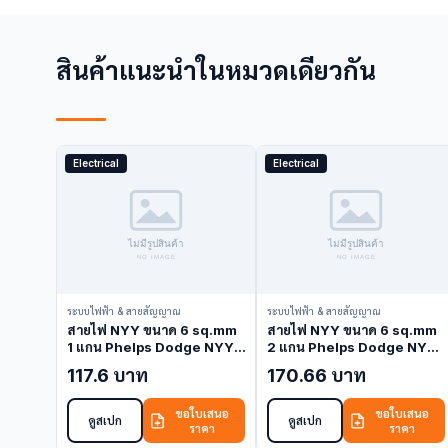
สินค้าแนะนำในหมวดเดียวกัน
Electrical
Electrical
ระบบไฟฟ้า & สายสัญญาณ
ระบบไฟฟ้า & สายสัญญาณ
สายไฟ NYY ขนาด 6 sq.mm
สายไฟ NYY ขนาด 6 sq.mm
1 แกน Phelps Dodge NYY-
2 แกน Phelps Dodge NYY-
6-1C (NYY Cable)
6-2C (NYY Cable)
117.6 บาท
170.66 บาท
ขอใบเสนอ
ขอใบเสนอ
ดูสเปก
ดูสเปก
ราคา
ราคา