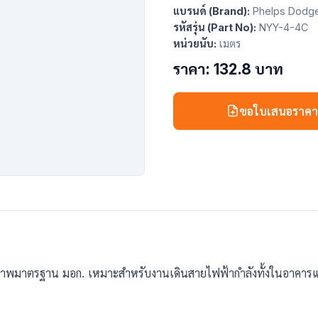
แบรนด์ (Brand):
Phelps Dodg
รหัสรุ่น (Part No):
NYY-4-4C
หน่วยนับ:
เมตร
ราคา: 132.8 บาท
ขอใบเสนอราค
าพมาตรฐาน มอก. เหมาะสำหรับงานเดินสายไฟฟ้ากำลังทั้งในอาคารแ