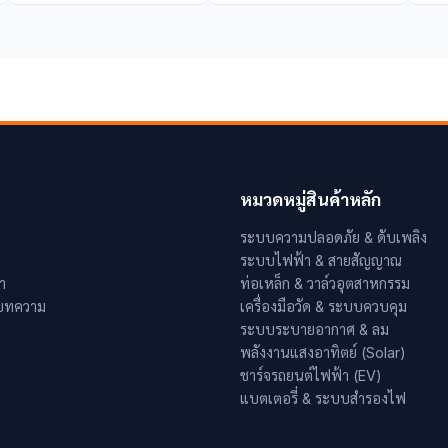
หมวดหมู่สินค้าหลัก
ระบบความปลอดภัย & ดับเพลิง
ระบบไฟฟ้า & สายสัญญาณ
า
ท่อเหล็ก & วาล์วอุตสาหกรรม
 บทความ
เครื่องมือวัด & ระบบควบคุม
ระบบระบายอากาศ & ลม
พลังงานแสงอาทิตย์ (Solar)
ชาร์จรถยนต์ไฟฟ้า (EV)
แบตเตอรี่ & ระบบสำรองไฟ