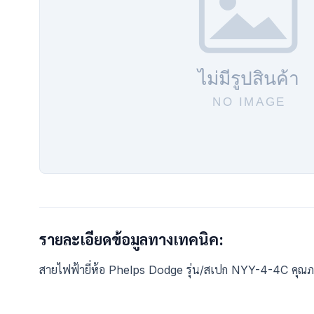
รายละเอียดข้อมูลทางเทคนิค:
สายไฟฟ้ายี่ห้อ Phelps Dodge รุ่น/สเปก NYY-4-4C คุณภ