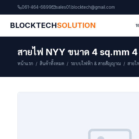
061-464-6899
sales01.blocktech@gmail.com
BLOCKTECH
SOLUTION
ห
สายไฟ NYY ขนาด 4 sq.mm 4
หน้าแรก
/
สินค้าทั้งหมด
/
ระบบไฟฟ้า & สายสัญญาณ
/ สายไฟ