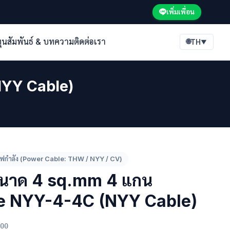
เพิ่มเพื่อน
ทุนสัมพันธ์ & บทความ
ติดต่อเรา
🌐
TH
▼
NYY Cable)
ไฟกำลัง (Power Cable: THW / NYY / CV)
นาด 4 sq.mm 4 แกน
e NYY-4-4C (NYY Cable)
00