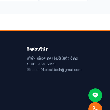
ติดต่อบริษัท
บริษัท บล็อคเทค เอ็นจิเนียริ่ง จำกัด
📞 061-464-6899
✉️ sales01.blocktech@gmail.com