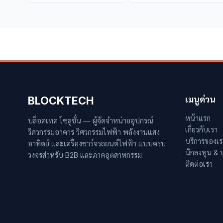
BLOCKTECH
เมนูด่วน
หน้าแรก
บล็อคเทค โซลูชั่น — ผู้จัดจำหน่ายอุปกรณ์
เกี่ยวกับเรา
วิศวกรรมอาคาร วิศวกรรมไฟฟ้า พลังงานแสง
บริการของเร
อาทิตย์ และเครื่องชาร์จรถยนต์ไฟฟ้า แบบครบ
นักลงทุน &
วงจรสำหรับ B2B และภาคอุตสาหกรรม
ติดต่อเรา