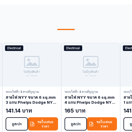
Electrical
Electrical
Elect
ระบบไฟฟ้า & สายสัญญาณ
ระบบไฟฟ้า & สายสัญญาณ
ระบบไ
สายไฟ NYY ขนาด 6 sq.mm
สายไฟ NYY ขนาด 6 sq.mm
สาย
3 แกน Phelps Dodge NYY-
4 แกน Phelps Dodge NYY-
1 แ
6-3C (NYY Cable)
6-4C (NYY Cable)
10-1
141.14 บาท
165 บาท
141
ขอใบเสนอ
ขอใบเสนอ
ดูสเปก
ดูสเปก
ด
ราคา
ราคา