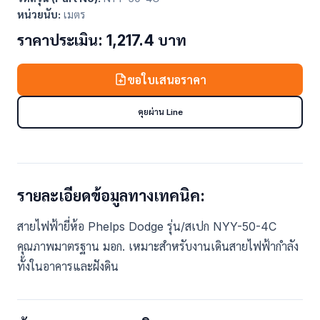
หน่วยนับ:
เมตร
ราคาประเมิน: 1,217.4 บาท
ขอใบเสนอราคา
คุยผ่าน Line
รายละเอียดข้อมูลทางเทคนิค:
สายไฟฟ้ายี่ห้อ Phelps Dodge รุ่น/สเปก NYY-50-4C
คุณภาพมาตรฐาน มอก. เหมาะสำหรับงานเดินสายไฟฟ้ากำลัง
ทั้งในอาคารและฝังดิน