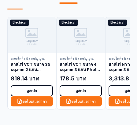
Electrical
Electrical
Electrical
ระบบไฟฟ้า & สายสัญญาณ
ระบบไฟฟ้า & สายสัญญาณ
ระบบไฟฟ้า & สายสั
สายไฟ VCT ขนาด 35
สายไฟ VCT ขนาด 4
สายไฟ NYY ขน
sq.mm 2 แกน
sq.mm 3 แกน Phelps
sq.mm 3 แกน 
Bangkok Cable
Dodge VCT-4-3C
Dodge NYY-1
819.14 บาท
178.5 บาท
3,313.8 บ
VCT-35-2C (VCT
(VCT Cable)
(NYY Cable)
Cable)
ดูสเปก
ดูสเปก
ดูสเปก
ขอใบเสนอราคา
ขอใบเสนอราคา
ขอใบเสนอ