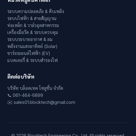
ระบบความปลอดภัย & ดับเพลิง
ระบบไฟฟ้า & สายสัญญาณ
ท่อเหล็ก & วาล์วอุตสาหกรรม
เครื่องมือวัด & ระบบควบคุม
ระบบระบายอากาศ & ลม
พลังงานแสงอาทิตย์ (Solar)
ชาร์จรถยนต์ไฟฟ้า (EV)
แบตเตอรี่ & ระบบสำรองไฟ
ติดต่อบริษัท
บริษัท บล็อคเทค โซลูชั่น จำกัด
📞 061-464-6899
✉️ sales01.blocktech@gmail.com
© 2026 Blocktech Engineering Co., Ltd. All rights reserved.