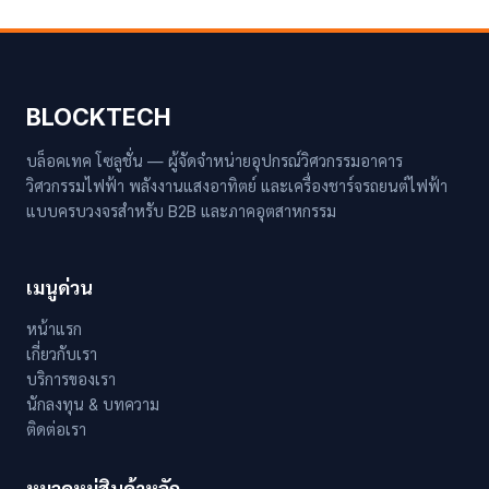
BLOCKTECH
บล็อคเทค โซลูชั่น — ผู้จัดจำหน่ายอุปกรณ์วิศวกรรมอาคาร
วิศวกรรมไฟฟ้า พลังงานแสงอาทิตย์ และเครื่องชาร์จรถยนต์ไฟฟ้า
แบบครบวงจรสำหรับ B2B และภาคอุตสาหกรรม
เมนูด่วน
หน้าแรก
เกี่ยวกับเรา
บริการของเรา
นักลงทุน & บทความ
ติดต่อเรา
หมวดหมู่สินค้าหลัก