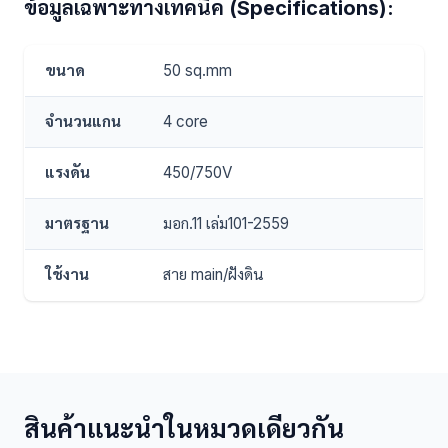
ข้อมูลเฉพาะทางเทคนิค (Specifications):
ขนาด
50 sq.mm
จำนวนแกน
4 core
แรงดัน
450/750V
มาตรฐาน
มอก.11 เล่ม101-2559
ใช้งาน
สาย main/ฝังดิน
สินค้าแนะนำในหมวดเดียวกัน