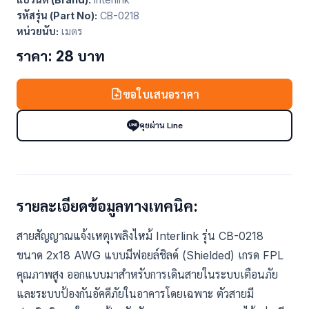
รหัสรุ่น (Part No):
CB-0218
หน่วยนับ:
เมตร
ราคา: 28 บาท
ขอใบเสนอราคา
คุยผ่าน Line
รายละเอียดข้อมูลทางเทคนิค:
สายสัญญาณแจ้งเหตุเพลิงไหม้ Interlink รุ่น CB-0218
ขนาด 2x18 AWG แบบมีฟอยล์ชิลด์ (Shielded) เกรด FPL
คุณภาพสูง ออกแบบมาสำหรับการเดินสายในระบบเตือนภัย
และระบบป้องกันอัคคีภัยในอาคารโดยเฉพาะ ตัวสายมี