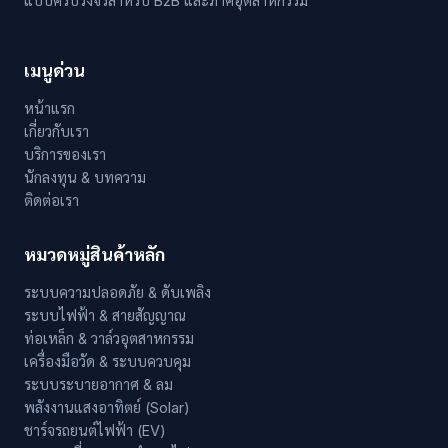
แบบครบวงจรสำหรับ B2B และภาคอุตสาหกรรม
เมนูด่วน
หน้าแรก
เกี่ยวกับเรา
บริการของเรา
นักลงทุน & บทความ
ติดต่อเรา
หมวดหมู่สินค้าหลัก
ระบบความปลอดภัย & ดับเพลิง
ระบบไฟฟ้า & สายสัญญาณ
ท่อเหล็ก & วาล์วอุตสาหกรรม
เครื่องมือวัด & ระบบควบคุม
ระบบระบายอากาศ & ลม
พลังงานแสงอาทิตย์ (Solar)
ชาร์จรถยนต์ไฟฟ้า (EV)