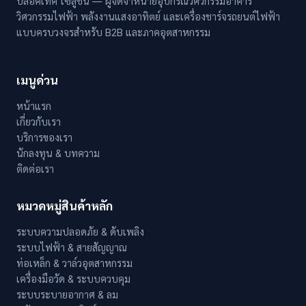
บล็อคเทค โซลูชั่น — ผู้จัดจำหน่ายอุปกรณ์วิศวกรรมอาคาร
วิศวกรรมไฟฟ้า พลังงานแสงอาทิตย์ และเครื่องชาร์จรถยนต์ไฟฟ้า
แบบครบวงจรสำหรับ B2B และภาคอุตสาหกรรม
เมนูด่วน
หน้าแรก
เกี่ยวกับเรา
บริการของเรา
นักลงทุน & บทความ
ติดต่อเรา
หมวดหมู่สินค้าหลัก
ระบบความปลอดภัย & ดับเพลิง
ระบบไฟฟ้า & สายสัญญาณ
ท่อเหล็ก & วาล์วอุตสาหกรรม
เครื่องมือวัด & ระบบควบคุม
ระบบระบายอากาศ & ลม