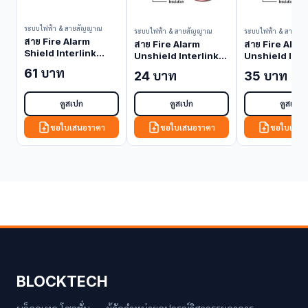
ระบบไฟฟ้า & สายสัญญาณ
ระบบไฟฟ้า & สายสัญญาณ
ระบบไฟฟ้า & สายสั
สาย Fire Alarm
สาย Fire Alarm
สาย Fire Alar
Shield Interlink
Unshield Interlink
Unshield Inte
2x14 AWG 1 Pair PE
2x18 AWG 1 Pair FPL
2x16 AWG 1 Pa
61 บาท
24 บาท
35 บาท
Outdoor CB-0214P
Grade CB-0118 (Fire
Grade CB-011
(Fire Alarm Cable
Alarm Cable
Alarm Cable
(Shielded))
(Unshielded))
(Unshielded)
ดูสเปก
ดูสเปก
ดูสเปก
ขอใบเสนอราคา
ขอใบเสนอราคา
ขอใบเสนอ
BLOCKTECH