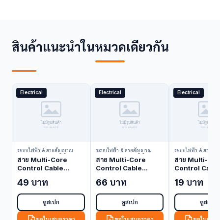
สินค้าแนะนำในหมวดเดียวกัน
Electrical
Electrical
Electrical
ระบบไฟฟ้า & สายสัญญาณ
ระบบไฟฟ้า & สายสัญญาณ
ระบบไฟฟ้า & สายสั
สาย Multi-Core
สาย Multi-Core
สาย Multi-Co
Control Cable
Control Cable
Control Cabl
Interlink 8 Core
Interlink 12 Core
Interlink 2 Pa
49 บาท
66 บาท
19 บาท
Double Shielded 24
Double Shielded 24
Single Shiel
AWG CB-0248A
AWG CB-0250A
AWG CB-025
(Control Cable)
(Control Cable)
(Control Cabl
ดูสเปก
ดูสเปก
ดูสเปก
ขอใบเสนอราคา
ขอใบเสนอราคา
ขอใบเสนอ