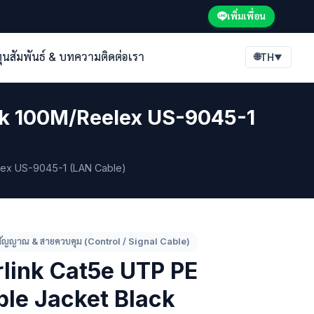
เพิ่มเพื่อน
ทุนสัมพันธ์ & บทความ
ติดต่อเรา
🌐
TH
▼
ack 100M/Reelex US-9045-1
lex US-9045-1 (LAN Cable)
ัญญาณ & สายควบคุม (Control / Signal Cable)
rlink Cat5e UTP PE
le Jacket Black