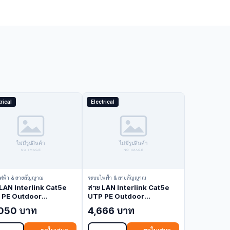
rical
Electrical
ฟฟ้า & สายสัญญาณ
ระบบไฟฟ้า & สายสัญญาณ
LAN Interlink Cat5e
สาย LAN Interlink Cat5e
 PE Outdoor
UTP PE Outdoor
rop+Power Wire
w/Drop+Power Wire
,050 บาท
4,666 บาท
ck 305M US-9015MW
Black 100M US-9015MW-
 Cable)
1 (LAN Cable)