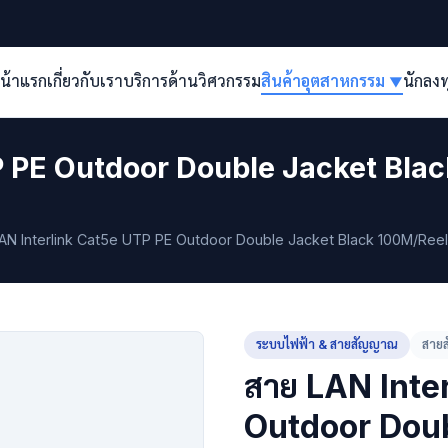
น้าแรก
เกี่ยวกับเรา
บริการด้านวิศวกรรม
สินค้าอุตสาหกรรม
นักลง
▼
P PE Outdoor Double Jacket Bl
AN Interlink Cat5e UTP PE Outdoor Double Jacket Black 100M/Ree
ระบบไฟฟ้า & สายสัญญาณ
สายส
สาย LAN Inte
Outdoor Doub