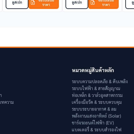
ขอใบเสนอ
ขอใบเสนอ
ดูสเปก
ดูสเปก
ด
ราคา
ราคา
หมวดหมู่สินค้าหลัก
ระบบความปลอดภัย & ดับเพลิง
ระบบไฟฟ้า & สายสัญญาณ
า
ท่อเหล็ก & วาล์วอุตสาหกรรม
 บทความ
เครื่องมือวัด & ระบบควบคุม
ระบบระบายอากาศ & ลม
พลังงานแสงอาทิตย์ (Solar)
ชาร์จรถยนต์ไฟฟ้า (EV)
แบตเตอรี่ & ระบบสำรองไฟ