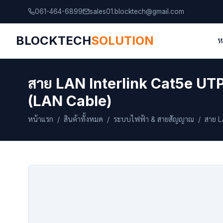
061-464-6899
sales01.blocktech@gmail.com
BLOCKTECH
SOLUTION
ห
สาย LAN Interlink Cat5e UT
(LAN Cable)
หน้าแรก
/
สินค้าทั้งหมด
/
ระบบไฟฟ้า & สายสัญญาณ
/ สาย L