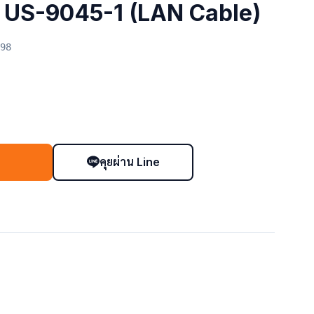
 US-9045-1 (LAN Cable)
98
คุยผ่าน Line
า