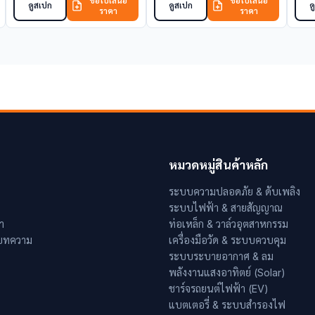
ขอใบเสนอ
ขอใบเสนอ
ดูสเปก
ดูสเปก
ด
ราคา
ราคา
หมวดหมู่สินค้าหลัก
ระบบความปลอดภัย & ดับเพลิง
ระบบไฟฟ้า & สายสัญญาณ
า
ท่อเหล็ก & วาล์วอุตสาหกรรม
 บทความ
เครื่องมือวัด & ระบบควบคุม
ระบบระบายอากาศ & ลม
พลังงานแสงอาทิตย์ (Solar)
ชาร์จรถยนต์ไฟฟ้า (EV)
แบตเตอรี่ & ระบบสำรองไฟ