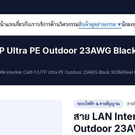
น้าแรก
เกี่ยวกับเรา
บริการด้านวิศวกรรม
สินค้าอุตสาหกรรม
นักลง
▼
UTP Ultra PE Outdoor 23AWG Bla
AN Interlink Cat6 F/UTP Ultra PE Outdoor 23AWG Black 305M/Reel
ระบบไฟฟ้า & สายสัญญาณ
สายส
สาย LAN Inte
Outdoor 23A