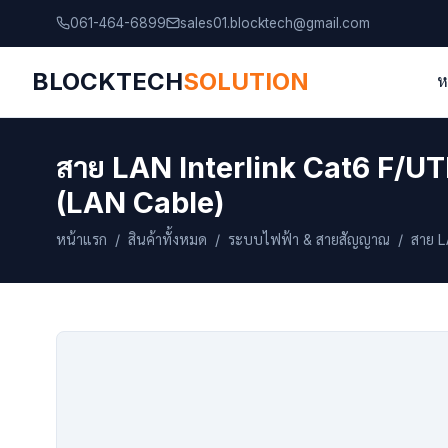
061-464-6899
sales01.blocktech@gmail.com
BLOCKTECH
SOLUTION
ห
สาย LAN Interlink Cat6 F/
(LAN Cable)
หน้าแรก
/
สินค้าทั้งหมด
/
ระบบไฟฟ้า & สายสัญญาณ
/ สาย L