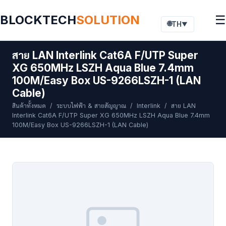
BLOCKTECH
SOLUTION
☰
🌐
TH
▼
สาย LAN Interlink Cat6A F/UTP Super
XG 650MHz LSZH Aqua Blue 7.4mm
100M/Easy Box US-9266LSZH-1 (LAN
Cable)
สินค้าทั้งหมด
/
ระบบไฟฟ้า & สายสัญญาณ
/
Interlink
/ สาย LAN
Interlink Cat6A F/UTP Super XG 650MHz LSZH Aqua Blue 7.4mm
100M/Easy Box US-9266LSZH-1 (LAN Cable)