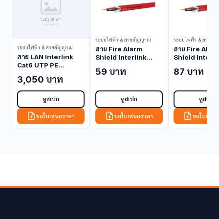
ระบบไฟฟ้า & สายสัญญาณ
ระบบไฟฟ้า & สายสั
ระบบไฟฟ้า & สายสัญญาณ
สาย Fire Alarm
สาย Fire Alar
สาย LAN Interlink
Shield Interlink
Shield Interli
Cat6 UTP PE
2x14 AWG 1 Pair FPL
2x12 AWG 1 Pa
59 บาท
87 บาท
Outdoor w/Drop
Grade CB-0214
Grade CB-02
3,050 บาท
Wire Black 100M
(Fire Alarm Cable
(Fire Alarm C
US-9106MD-1 (LAN
(Shielded))
(Shielded))
Cable)
ดูสเปก
ดูสเปก
ดูสเปก
ขอใบเสนอราคา
ขอใบเสนอราคา
ขอใบเสนอ