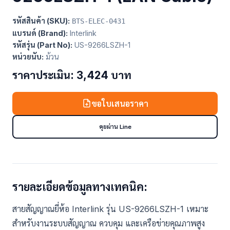
รหัสสินค้า (SKU):
BTS-ELEC-0431
แบรนด์ (Brand):
Interlink
รหัสรุ่น (Part No):
US-9266LSZH-1
หน่วยนับ:
ม้วน
ราคาประเมิน: 3,424 บาท
ขอใบเสนอราคา
คุยผ่าน Line
รายละเอียดข้อมูลทางเทคนิค:
สายสัญญาณยี่ห้อ Interlink รุ่น US-9266LSZH-1 เหมาะ
สำหรับงานระบบสัญญาณ ควบคุม และเครือข่ายคุณภาพสูง