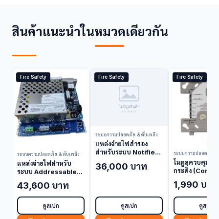
สินค้าแนะนำในหมวดเดียวกัน
Fire Safety
Fire Safety
Fire Safety
ระบบความปลอดภัย & ดับเพลิง
แหล่งจ่ายไฟสำรอง
สำหรับระบบ Notifier
ระบบความปลอดภัย & 
ระบบความปลอดภัย & ดับเพลิง
ACPS-610E (Power
โมดูลควบคุมสำ
แหล่งจ่ายไฟสำหรับ
36,000 บาท
Supply / Panel
กระดิ่ง (Contro
ระบบ Addressable
Accessory)
Module) FCM
AMPS-24E (Power
1,990 บาท
43,600 บาท
Supply / Panel
Accessory)
ดูสเปก
ดูสเปก
ดูสเปก