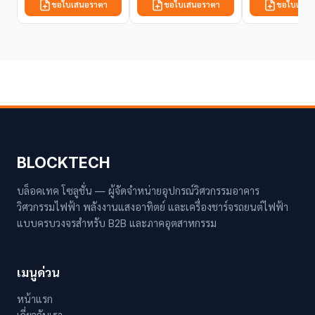
ขอใบเสนอราคา
ขอใบเสนอราคา
ขอใบเสนอ
BLOCKTECH
บล็อคเทค โซลูชั่น — ผู้จัดจำหน่ายอุปกรณ์วิศวกรรมอาคาร
วิศวกรรมไฟฟ้า พลังงานแสงอาทิตย์ และเครื่องชาร์จรถยนต์ไฟฟ้า
แบบครบวงจรสำหรับ B2B และภาคอุตสาหกรรม
เมนูด่วน
หน้าแรก