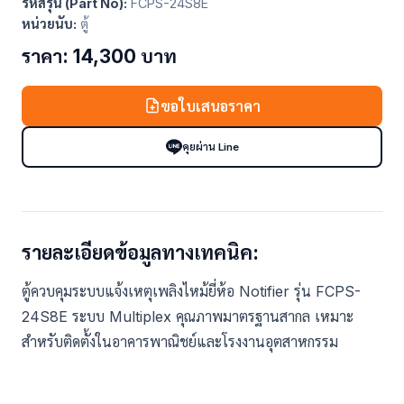
รหัสรุ่น (Part No):
FCPS-24S8E
หน่วยนับ:
ตู้
ราคา: 14,300 บาท
ขอใบเสนอราคา
คุยผ่าน Line
รายละเอียดข้อมูลทางเทคนิค:
ตู้ควบคุมระบบแจ้งเหตุเพลิงไหม้ยี่ห้อ Notifier รุ่น FCPS-
24S8E ระบบ Multiplex คุณภาพมาตรฐานสากล เหมาะ
สำหรับติดตั้งในอาคารพาณิชย์และโรงงานอุตสาหกรรม