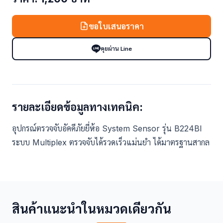
ขอใบเสนอราคา
คุยผ่าน Line
รายละเอียดข้อมูลทางเทคนิค:
อุปกรณ์ตรวจจับอัคคีภัยยี่ห้อ System Sensor รุ่น B224BI
ระบบ Multiplex ตรวจจับได้รวดเร็วแม่นยำ ได้มาตรฐานสากล
สินค้าแนะนำในหมวดเดียวกัน