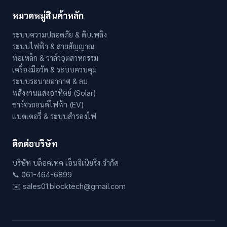
หมวดหมู่สินค้าหลัก
ระบบความปลอดภัย & ดับเพลิง
ระบบไฟฟ้า & สายสัญญาณ
ท่อเหล็ก & วาล์วอุตสาหกรรม
เครื่องมือวัด & ระบบควบคุม
ระบบระบายอากาศ & ลม
พลังงานแสงอาทิตย์ (Solar)
ชาร์จรถยนต์ไฟฟ้า (EV)
แบตเตอรี่ & ระบบสำรองไฟ
ติดต่อบริษัท
บริษัท บล็อคเทค เอ็นจิเนียริ่ง จำกัด
📞 061-464-6899
✉️ sales01.blocktech@gmail.com