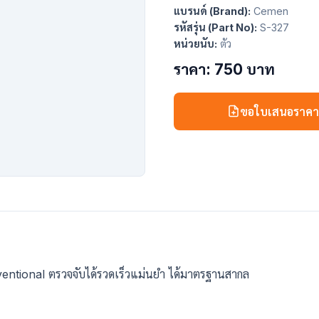
แบรนด์ (Brand):
Cemen
รหัสรุ่น (Part No):
S-327
หน่วยนับ:
ตัว
ราคา: 750 บาท
ขอใบเสนอราค
nventional ตรวจจับได้รวดเร็วแม่นยำ ได้มาตรฐานสากล