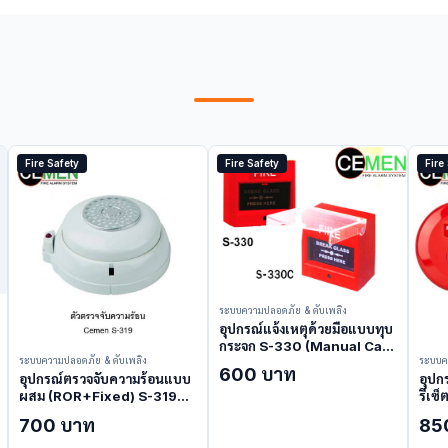
Fire Safety
Fire Safety
Fire
ระบบความปลอดภัย & ดับเพลิง
อุปกรณ์แจ้งเหตุด้วยมือแบบทุบ
กระจก S-330 (Manual Call
ระบบความปลอดภัย & ดับเพลิง
ระบบค
Point)
600 บาท
อุปกรณ์ตรวจจับความร้อนแบบ
อุปก
ผสม (ROR+Fixed) S-319
รีเซ
(Heat Detector)
Poin
700 บาท
85