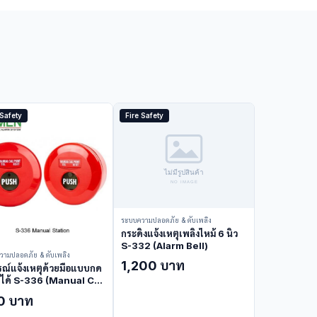
 Safety
Fire Safety
ระบบความปลอดภัย & ดับเพลิง
กระดิ่งแจ้งเหตุเพลิงไหม้ 6 นิ้ว
S-332 (Alarm Bell)
วามปลอดภัย & ดับเพลิง
1,200 บาท
รณ์แจ้งเหตุด้วยมือแบบกด
็ตได้ S-336 (Manual Call
t)
0 บาท