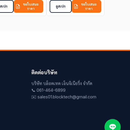
ขอใบเสนอ
ขอใบเสนอ
ูสเปก
ดูสเปก
ราคา
ราคา
ติดต่อบริษัท
บริษัท บล็อคเทค เอ็นจิเนียริ่ง จำกัด
📞 061-464-6899
✉️ sales01.blocktech@gmail.com