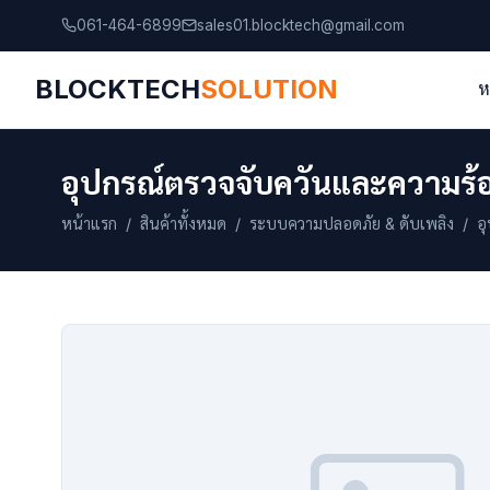
061-464-6899
sales01.blocktech@gmail.com
BLOCKTECH
SOLUTION
ห
อุปกรณ์ตรวจจับควันและความร
หน้าแรก
/
สินค้าทั้งหมด
/
ระบบความปลอดภัย & ดับเพลิง
/ อุ