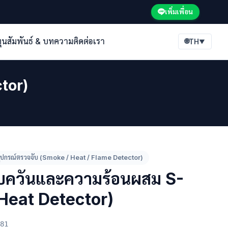
เพิ่มเพื่อน
ทุนสัมพันธ์ & บทความ
ติดต่อเรา
🌐
TH
▼
tor)
ุปกรณ์ตรวจจับ (Smoke / Heat / Flame Detector)
ับควันและความร้อนผสม S-
Heat Detector)
81