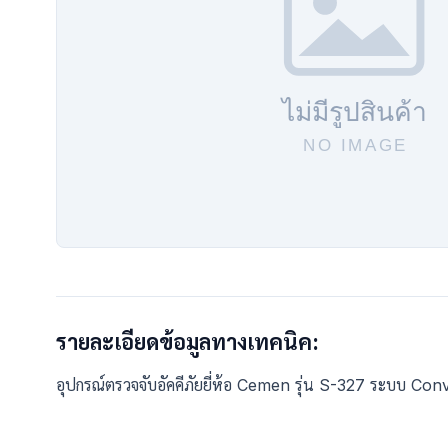
รายละเอียดข้อมูลทางเทคนิค:
อุปกรณ์ตรวจจับอัคคีภัยยี่ห้อ Cemen รุ่น S-327 ระบบ Co