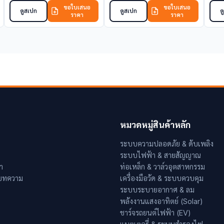
ขอใบเสนอ
ขอใบเสนอ
ดูสเปก
ดูสเปก
ด
ราคา
ราคา
หมวดหมู่สินค้าหลัก
ระบบความปลอดภัย & ดับเพลิง
ระบบไฟฟ้า & สายสัญญาณ
า
ท่อเหล็ก & วาล์วอุตสาหกรรม
 บทความ
เครื่องมือวัด & ระบบควบคุม
ระบบระบายอากาศ & ลม
พลังงานแสงอาทิตย์ (Solar)
ชาร์จรถยนต์ไฟฟ้า (EV)