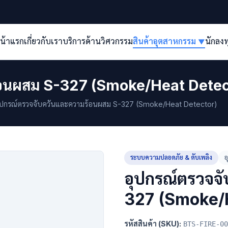
น้าแรก
เกี่ยวกับเรา
บริการด้านวิศวกรรม
สินค้าอุตสาหกรรม
นักลง
▼
้อนผสม S-327 (Smoke/Heat Detec
ปกรณ์ตรวจจับควันและความร้อนผสม S-327 (Smoke/Heat Detector)
ระบบความปลอดภัย & ดับเพลิง
อ
อุปกรณ์ตรวจจ
327 (Smoke/
รหัสสินค้า (SKU):
BTS-FIRE-00