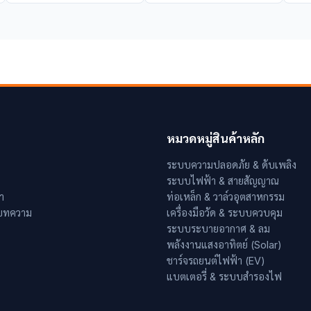
หมวดหมู่สินค้าหลัก
ระบบความปลอดภัย & ดับเพลิง
ระบบไฟฟ้า & สายสัญญาณ
า
ท่อเหล็ก & วาล์วอุตสาหกรรม
 บทความ
เครื่องมือวัด & ระบบควบคุม
ระบบระบายอากาศ & ลม
พลังงานแสงอาทิตย์ (Solar)
ชาร์จรถยนต์ไฟฟ้า (EV)
แบตเตอรี่ & ระบบสำรองไฟ