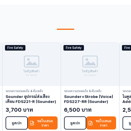
Fire Safety
Fire Safety
Fire
ระบบความปลอดภัย & ดับเพลิง
ระบบความปลอดภัย & ดับเพลิง
ระบบค
Sounder อุปกรณ์ส่งเสียง
Sounder+Strobe (Voice)
โมดู
เตือน FDS221-R (Sounder)
FDS227-RR (Sounder)
Add
(Co
3,700 บาท
6,500 บาท
2,
ขอใบเสนอ
ขอใบเสนอ
ดูสเปก
ดูสเปก
ด
ราคา
ราคา