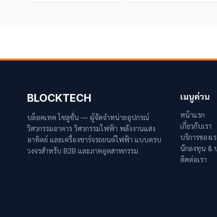
BLOCKTECH
เมนูด่วน
หน้าแรก
บล็อคเทค โซลูชั่น — ผู้จัดจำหน่ายอุปกรณ์
เกี่ยวกับเรา
วิศวกรรมอาคาร วิศวกรรมไฟฟ้า พลังงานแสง
บริการของเร
อาทิตย์ และเครื่องชาร์จรถยนต์ไฟฟ้า แบบครบ
นักลงทุน &
วงจรสำหรับ B2B และภาคอุตสาหกรรม
ติดต่อเรา