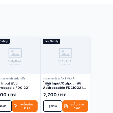
 Safety
Fire Safety
วามปลอดภัย & ดับเพลิง
ระบบความปลอดภัย & ดับเพลิง
ล Input แบบ
โมดูล Input/Output แบบ
ressable FDCI221
Addressable FDCIO221
ntrol Module)
(Control Module)
500 บาท
2,700 บาท
ขอใบเสนอ
ขอใบเสนอ
ูสเปก
ดูสเปก
ราคา
ราคา