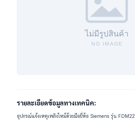
รายละเอียดข้อมูลทางเทคนิค:
อุปกรณ์แจ้งเหตุเพลิงไหม้ด้วยมือยี่ห้อ Siemens รุ่น FDM