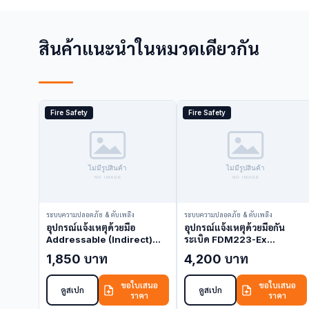
สินค้าแนะนำในหมวดเดียวกัน
Fire Safety
Fire Safety
ระบบความปลอดภัย & ดับเพลิง
ระบบความปลอดภัย & ดับเพลิง
อุปกรณ์แจ้งเหตุด้วยมือ
อุปกรณ์แจ้งเหตุด้วยมือกัน
Addressable (Indirect)
ระเบิด FDM223-Ex
FDM223 (Manual Call
(Manual Call Point)
1,850 บาท
4,200 บาท
Point)
ขอใบเสนอ
ขอใบเสนอ
ดูสเปก
ดูสเปก
ราคา
ราคา