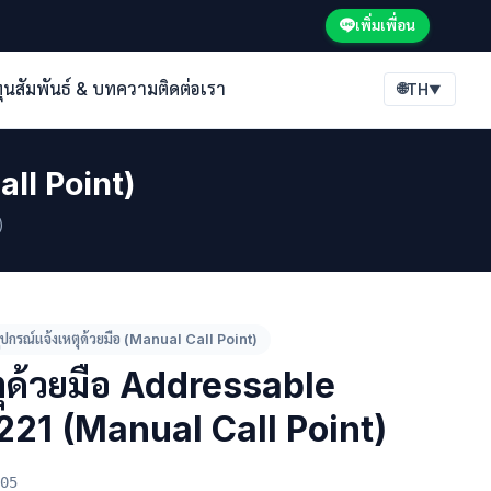
เพิ่มเพื่อน
ทุนสัมพันธ์ & บทความ
ติดต่อเรา
🌐
TH
▼
all Point)
)
ุปกรณ์แจ้งเหตุด้วยมือ (Manual Call Point)
ตุด้วยมือ Addressable
221 (Manual Call Point)
05