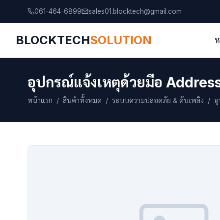
061-464-6899
sales01.blocktech@gmail.com
BLOCKTECH
SOLUTION
ห
อุปกรณ์แจ้งเหตุด้วยมือ Addre
หน้าแรก
/
สินค้าทั้งหมด
/
ระบบความปลอดภัย & ดับเพลิง
/ อุ