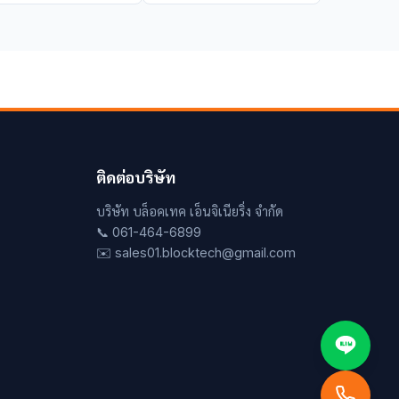
ติดต่อบริษัท
บริษัท บล็อคเทค เอ็นจิเนียริ่ง จำกัด
📞 061-464-6899
✉️ sales01.blocktech@gmail.com