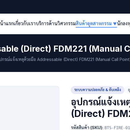
น้าแรก
เกี่ยวกับเรา
บริการด้านวิศวกรรม
สินค้าอุตสาหกรรม
นักลง
▼
ssable (Direct) FDM221 (Manual C
ปกรณ์แจ้งเหตุด้วยมือ Addressable (Direct) FDM221 (Manual Call Point
ระบบความปลอดภัย & ดับเพลิง
อ
อุปกรณ์แจ้งเห
(Direct) FDM
รหัสสินค้า (SKU):
BTS-FIRE-01