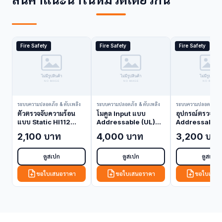
Fire Safety
Fire Safety
Fire Safety
ระบบความปลอดภัย & ดับเพลิง
ระบบความปลอดภัย & ดับเพลิง
ระบบความปลอดภัย & 
ตัวตรวจจับความร้อน
โมดูล Input แบบ
อุปกรณ์ตรวจจับ
แบบ Static HI112
Addressable (UL)
Addressable 
HI112-R1 (Heat
BDS132A (Control
BDS051A (Sm
2,100 บาท
4,000 บาท
3,200 บา
Detector)
Module)
Detector)
ดูสเปก
ดูสเปก
ดูสเปก
ขอใบเสนอราคา
ขอใบเสนอราคา
ขอใบเสนอ