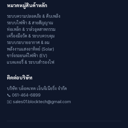
หมวดหมู่สินค้าหลัก
ระบบความปลอดภัย & ดับเพลิง
ระบบไฟฟ้า & สายสัญญาณ
ท่อเหล็ก & วาล์วอุตสาหกรรม
เครื่องมือวัด & ระบบควบคุม
ระบบระบายอากาศ & ลม
พลังงานแสงอาทิตย์ (Solar)
ชาร์จรถยนต์ไฟฟ้า (EV)
แบตเตอรี่ & ระบบสำรองไฟ
ติดต่อบริษัท
บริษัท บล็อคเทค เอ็นจิเนียริ่ง จำกัด
📞 061-464-6899
✉️ sales01.blocktech@gmail.com