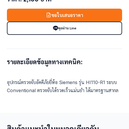
ขอใบเสนอราคา
คุยผ่าน Line
รายละเอียดข้อมูลทางเทคนิค:
อุปกรณ์ตรวจจับอัคคีภัยยี่ห้อ Siemens รุ่น HI110-R1 ระบบ
สินค้าแนะนำในหมวดเดียวกัน