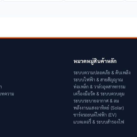
หมวดหมู่สินค้าหลัก
ระบบความปลอดภัย & ดับเพลิง
ระบบไฟฟ้า & สายสัญญาณ
า
ท่อเหล็ก & วาล์วอุตสาหกรรม
 บทความ
เครื่องมือวัด & ระบบควบคุม
ระบบระบายอากาศ & ลม
พลังงานแสงอาทิตย์ (Solar)
ชาร์จรถยนต์ไฟฟ้า (EV)
แบตเตอรี่ & ระบบสำรองไฟ