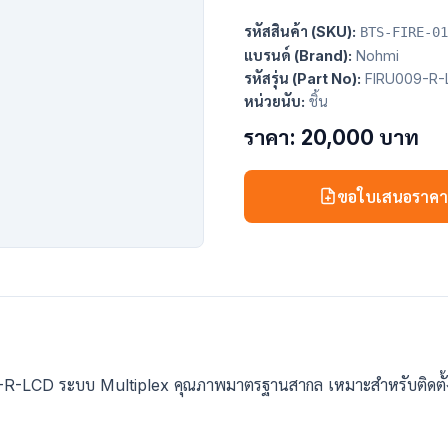
รหัสสินค้า (SKU):
BTS-FIRE-01
แบรนด์ (Brand):
Nohmi
รหัสรุ่น (Part No):
FIRU009-R-
หน่วยนับ:
ชิ้น
ราคา: 20,000 บาท
ขอใบเสนอราค
U009-R-LCD ระบบ Multiplex คุณภาพมาตรฐานสากล เหมาะสำหรับติดต