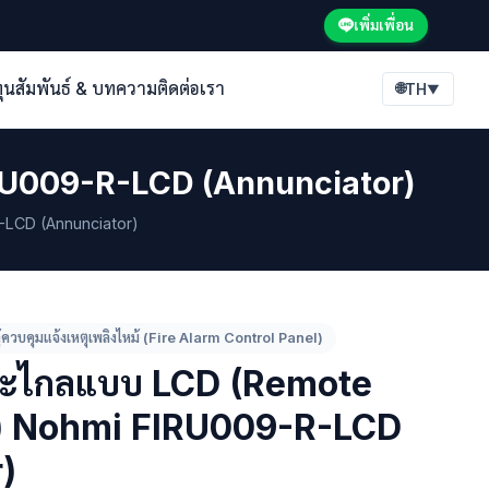
เพิ่มเพื่อน
ทุนสัมพันธ์ & บทความ
ติดต่อเรา
🌐
TH
▼
RU009-R-LCD (Annunciator)
LCD (Annunciator)
ู้ควบคุมแจ้งเหตุเพลิงไหม้ (Fire Alarm Control Panel)
ะไกลแบบ LCD (Remote
) Nohmi FIRU009-R-LCD
)