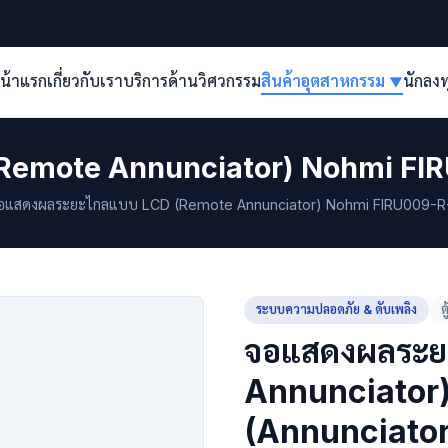
น้าแรก
เกี่ยวกับเรา
บริการด้านวิศวกรรม
สินค้าอุตสาหกรรม
นักลง
▼
Remote Annunciator) Nohmi FI
แสดงผลระยะไกลแบบ LCD (Remote Annunciator) Nohmi FIRU009-R-
ระบบความปลอดภัย & ดับเพลิง
ต
จอแสดงผลระย
Annunciator
(Annunciator