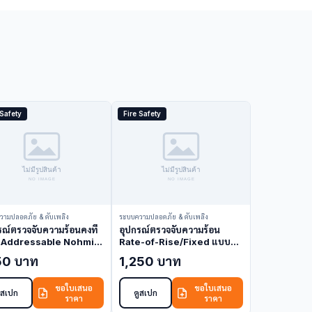
 Safety
Fire Safety
วามปลอดภัย & ดับเพลิง
ระบบความปลอดภัย & ดับเพลิง
รณ์ตรวจจับความร้อนคงที่
อุปกรณ์ตรวจจับความร้อน
 Addressable Nohmi
Rate-of-Rise/Fixed แบบ
U019-D-X (Heat
Addressable Nohmi
50 บาท
1,250 บาท
ctor)
FDHU003-D-X (Heat
Detector)
ขอใบเสนอ
ขอใบเสนอ
ูสเปก
ดูสเปก
ราคา
ราคา