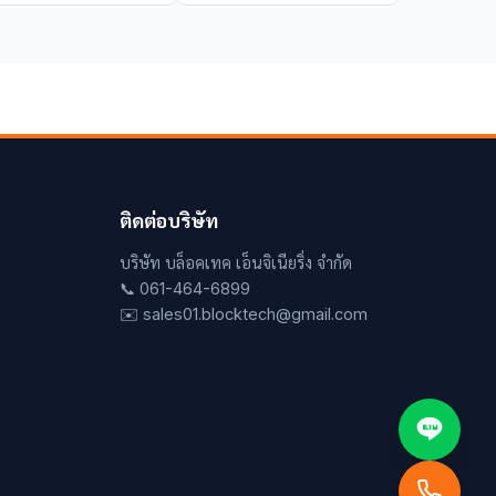
ติดต่อบริษัท
บริษัท บล็อคเทค เอ็นจิเนียริ่ง จำกัด
📞 061-464-6899
✉️ sales01.blocktech@gmail.com