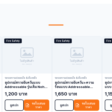
Fire Safety
Fire Safety
Fire
ระบบความปลอดภัย & ดับเพลิง
ระบบความปลอดภัย & ดับเพลิง
ระบบค
อุปกรณ์ตรวจจับควันแบบ
อุปกรณ์ตรวจจับควัน+ความ
อุปก
Addressable รุ่นเดิม Nohmi
ร้อนแบบ Addressable
แบบ
FDKU026-D-X (Smoke
Nohmi FDKLU001-PSHA
FDL
1,200 บาท
1,650 บาท
1,1
Detector)
(Smoke/Heat Detector)
Dete
ขอใบเสนอ
ขอใบเสนอ
ดูสเปก
ดูสเปก
ด
ราคา
ราคา