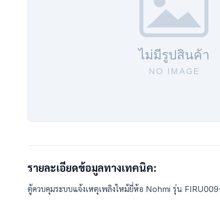
รายละเอียดข้อมูลทางเทคนิค:
ตู้ควบคุมระบบแจ้งเหตุเพลิงไหม้ยี่ห้อ Nohmi รุ่น FIR