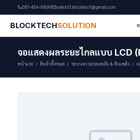
061-464-6899
sales01.blocktech@gmail.com
BLOCKTECH
SOLUTION
ห
จอแสดงผลระยะไกลแบบ LCD (
หน้าแรก
/
สินค้าทั้งหมด
/
ระบบความปลอดภัย & ดับเพลิง
/ จอ