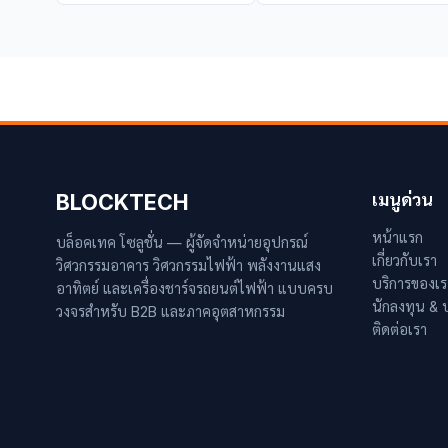
BLOCKTECH
เมนูด่วน
หน้าแรก
บล็อคเทค โซลูชั่น — ผู้จัดจำหน่ายอุปกรณ์
เกี่ยวกับเรา
วิศวกรรมอาคาร วิศวกรรมไฟฟ้า พลังงานแสง
บริการของเร
อาทิตย์ และเครื่องชาร์จรถยนต์ไฟฟ้า แบบครบ
นักลงทุน &
วงจรสำหรับ B2B และภาคอุตสาหกรรม
ติดต่อเรา