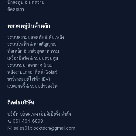
นักลงทุน & บทความ
ติดต่อเรา
หมวดหมู่สินค้าหลัก
ระบบความปลอดภัย & ดับเพลิง
ระบบไฟฟ้า & สายสัญญาณ
ท่อเหล็ก & วาล์วอุตสาหกรรม
เครื่องมือวัด & ระบบควบคุม
ระบบระบายอากาศ & ลม
พลังงานแสงอาทิตย์ (Solar)
ชาร์จรถยนต์ไฟฟ้า (EV)
แบตเตอรี่ & ระบบสำรองไฟ
ติดต่อบริษัท
บริษัท บล็อคเทค เอ็นจิเนียริ่ง จำกัด
📞 061-464-6899
✉️ sales01.blocktech@gmail.com