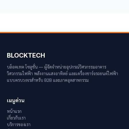
BLOCKTECH
บล็อคเทค โซลูชั่น — ผู้จัดจำหน่ายอุปกรณ์วิศวกรรมอาคาร
วิศวกรรมไฟฟ้า พลังงานแสงอาทิตย์ และเครื่องชาร์จรถยนต์ไฟฟ้า
แบบครบวงจรสำหรับ B2B และภาคอุตสาหกรรม
เมนูด่วน
หน้าแรก
เกี่ยวกับเรา
บริการของเรา