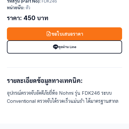
รหัสรุ่น (Part No):
FDK246
หน่วยนับ:
ตัว
ราคา: 450 บาท
ขอใบเสนอราคา
คุยผ่าน Line
รายละเอียดข้อมูลทางเทคนิค:
อุปกรณ์ตรวจจับอัคคีภัยยี่ห้อ Nohmi รุ่น FDK246 ระบบ
Conventional ตรวจจับได้รวดเร็วแม่นยำ ได้มาตรฐานสากล