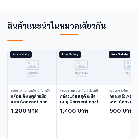
สินค้าแนะนำในหมวดเดียวกัน
Fire Safety
Fire Safety
Fire Safety
ระบบความปลอดภัย & ดับเพลิง
ระบบความปลอดภัย & ดับเพลิง
ระบบความปลอดภัย & 
กล่องแจ้งเหตุด้วยมือ
กล่องแจ้งเหตุด้วยมือ
กล่องแจ้งเหตุด้ว
แบบ Conventional
แบบ Conventional
แบบ Conventi
Nohmi FMMN102-U
กันน้ำ Nohmi
ไม่มีโทรศัพท์/
1,200 บาท
1,400 บาท
900 บาท
(Manual Call Point)
FMMN102-UW
สนอง Nohmi
(Manual Call Point)
FMMN202-U
(Manual Call 