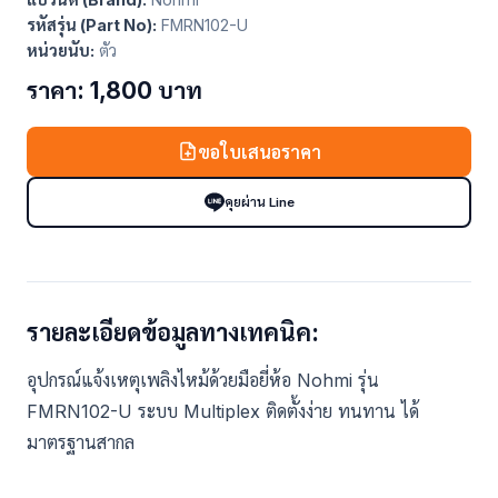
รหัสรุ่น (Part No):
FMRN102-U
หน่วยนับ:
ตัว
ราคา: 1,800 บาท
ขอใบเสนอราคา
คุยผ่าน Line
รายละเอียดข้อมูลทางเทคนิค:
อุปกรณ์แจ้งเหตุเพลิงไหม้ด้วยมือยี่ห้อ Nohmi รุ่น
FMRN102-U ระบบ Multiplex ติดตั้งง่าย ทนทาน ได้
มาตรฐานสากล