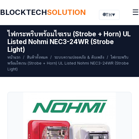
BLOCKTECH
SOLUTION
☰
🌐
TH
▼
ไฟกระพริบพร้อมไซเรน (Strobe + Horn) UL
Listed Nohmi NEC3-24WR (Strobe
Light)
หน้าแรก
/
สินค้าทั้งหมด
/
ระบบความปลอดภัย & ดับเพลิง
/ ไฟกระพริบ
พร้อมไซเรน (Strobe + Horn) UL Listed Nohmi NEC3-24WR (Strobe
Light)