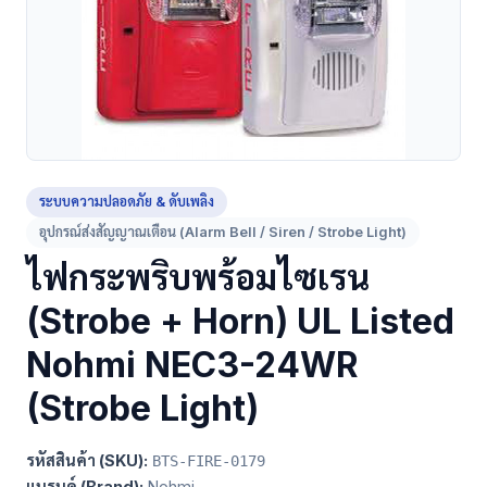
ระบบความปลอดภัย & ดับเพลิง
อุปกรณ์ส่งสัญญาณเตือน (Alarm Bell / Siren / Strobe Light)
ไฟกระพริบพร้อมไซเรน
(Strobe + Horn) UL Listed
Nohmi NEC3-24WR
(Strobe Light)
รหัสสินค้า (SKU):
BTS-FIRE-0179
แบรนด์ (Brand):
Nohmi