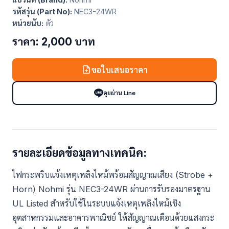
รหัสรุ่น (Part No):
NEC3-24WR
หน่วยนับ:
ตัว
ราคา: 2,000 บาท
ขอใบเสนอราคา
คุยผ่าน Line
รายละเอียดข้อมูลทางเทคนิค:
ไฟกระพริบแจ้งเหตุเพลิงไหม้พร้อมสัญญาณเสียง (Strobe +
Horn) Nohmi รุ่น NEC3-24WR ผ่านการรับรองมาตรฐาน
UL Listed สำหรับใช้ในระบบแจ้งเหตุเพลิงไหม้เชิง
อุตสาหกรรมและอาคารพาณิชย์ ให้สัญญาณเตือนด้วยแสงกระ