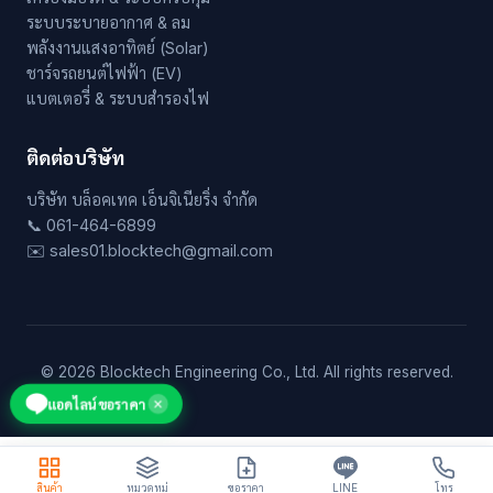
ระบบระบายอากาศ & ลม
พลังงานแสงอาทิตย์ (Solar)
ชาร์จรถยนต์ไฟฟ้า (EV)
แบตเตอรี่ & ระบบสำรองไฟ
ติดต่อบริษัท
บริษัท บล็อคเทค เอ็นจิเนียริ่ง จำกัด
📞 061-464-6899
✉️ sales01.blocktech@gmail.com
© 2026 Blocktech Engineering Co., Ltd. All rights reserved.
แอดไลน์ขอราคา
✕
สินค้า
หมวดหมู่
ขอราคา
LINE
โทร