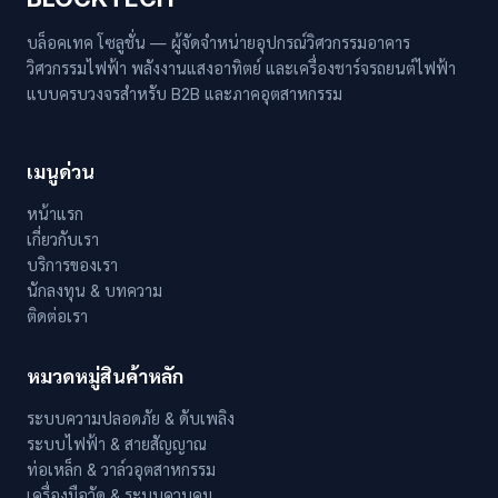
บล็อคเทค โซลูชั่น — ผู้จัดจำหน่ายอุปกรณ์วิศวกรรมอาคาร
วิศวกรรมไฟฟ้า พลังงานแสงอาทิตย์ และเครื่องชาร์จรถยนต์ไฟฟ้า
แบบครบวงจรสำหรับ B2B และภาคอุตสาหกรรม
เมนูด่วน
หน้าแรก
เกี่ยวกับเรา
บริการของเรา
นักลงทุน & บทความ
ติดต่อเรา
หมวดหมู่สินค้าหลัก
ระบบความปลอดภัย & ดับเพลิง
ระบบไฟฟ้า & สายสัญญาณ
ท่อเหล็ก & วาล์วอุตสาหกรรม
เครื่องมือวัด & ระบบควบคุม