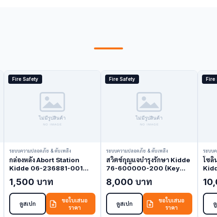
Fire Safety
Fire Safety
Fire
ระบบความปลอดภัย & ดับเพลิง
ระบบความปลอดภัย & ดับเพลิง
ระบบค
กล่องหลัง Abort Station
สวิตช์กุญแจบำรุงรักษา Kidde
โซลิ
Kidde 06-236881-001
76-600000-200 (Key
Kid
(Backbox)
Switch)
(Sol
1,500 บาท
8,000 บาท
10
ขอใบเสนอ
ขอใบเสนอ
ดูสเปก
ดูสเปก
ด
ราคา
ราคา