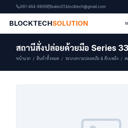
061-464-6899
sales01.blocktech@gmail.com
BLOCKTECH
SOLUTION
ห
สถานีสั่งปล่อยด้วยมือ Serie
หน้าแรก
/
สินค้าทั้งหมด
/
ระบบความปลอดภัย & ดับเพลิง
/ สถ