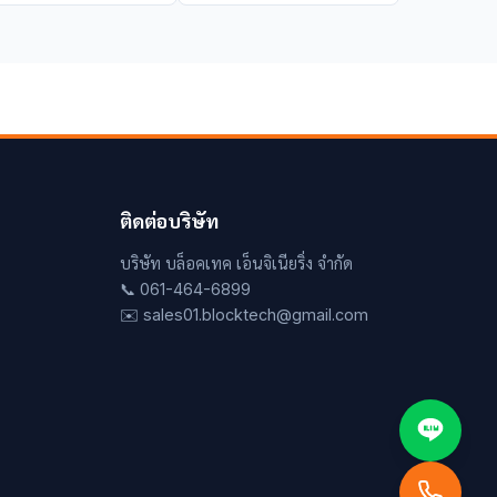
ติดต่อบริษัท
บริษัท บล็อคเทค เอ็นจิเนียริ่ง จำกัด
📞 061-464-6899
✉️ sales01.blocktech@gmail.com