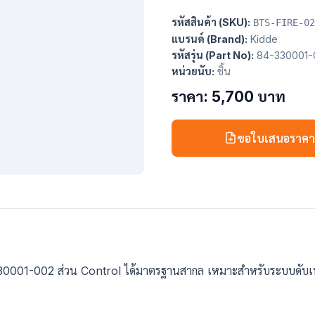
รหัสสินค้า (SKU):
BTS-FIRE-02
แบรนด์ (Brand):
Kidde
รหัสรุ่น (Part No):
84-330001-
หน่วยนับ:
ชิ้น
ราคา: 5,700 บาท
ขอใบเสนอราค
84-330001-002 ส่วน Control ได้มาตรฐานสากล เหมาะสำหรับระบบดับเพ