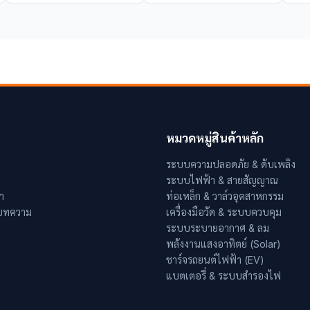
หมวดหมู่สินค้าหลัก
ระบบความปลอดภัย & ดับเพลิง
ระบบไฟฟ้า & สายสัญญาณ
า
ท่อเหล็ก & วาล์วอุตสาหกรรม
 บทความ
เครื่องมือวัด & ระบบควบคุม
ระบบระบายอากาศ & ลม
พลังงานแสงอาทิตย์ (Solar)
ชาร์จรถยนต์ไฟฟ้า (EV)
แบตเตอรี่ & ระบบสำรองไฟ