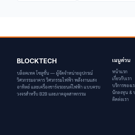
BLOCKTECH
เมนูด่วน
หน้าแรก
บล็อคเทค โซลูชั่น — ผู้จัดจำหน่ายอุปกรณ์
เกี่ยวกับเรา
วิศวกรรมอาคาร วิศวกรรมไฟฟ้า พลังงานแสง
บริการของเร
อาทิตย์ และเครื่องชาร์จรถยนต์ไฟฟ้า แบบครบ
นักลงทุน &
วงจรสำหรับ B2B และภาคอุตสาหกรรม
ติดต่อเรา