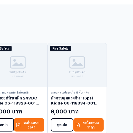
 Safety
Fire Safety
วามปลอดภัย & ดับเพลิง
ระบบความปลอดภัย & ดับเพลิง
นอยด์นิวเมติก 24VDC
ตัวควบคุมแรงดัน 116psi
de 06-118329-001
Kidde 06-118334-001
enoid Valve)
(Pressure Regulator)
,000 บาท
9,000 บาท
ขอใบเสนอ
ขอใบเสนอ
ูสเปก
ดูสเปก
ราคา
ราคา