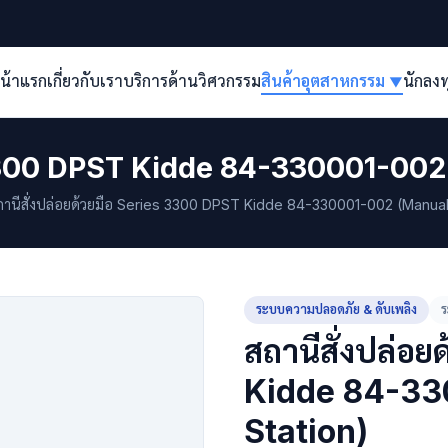
น้าแรก
เกี่ยวกับเรา
บริการด้านวิศวกรรม
สินค้าอุตสาหกรรม
นักลง
▼
s 3300 DPST Kidde 84-330001-002
านีสั่งปล่อยด้วยมือ Series 3300 DPST Kidde 84-330001-002 (Manual 
ระบบความปลอดภัย & ดับเพลิง
ร
สถานีสั่งปล่อ
Kidde 84-33
Station)