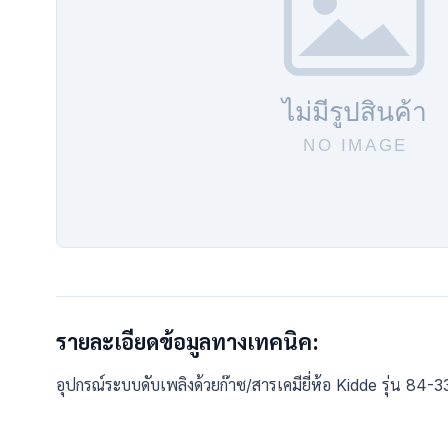
รายละเอียดข้อมูลทางเทคนิค:
อุปกรณ์ระบบดับเพลิงด้วยก๊าซ/สารเคมียี่ห้อ Kidde รุ่น 