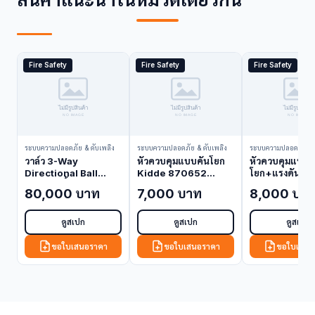
Fire Safety
Fire Safety
Fire Safety
ระบบความปลอดภัย & ดับเพลิง
ระบบความปลอดภัย & ดับเพลิง
ระบบความปลอดภัย & 
วาล์ว 3-Way
หัวควบคุมแบบคันโยก
หัวควบคุมแบบค
Directional Ball
Kidde 870652
โยก+แรงดัน K
Valve 3 นิ้ว Kidde
(Control Head)
878751 (Cont
80,000 บาท
7,000 บาท
8,000 บา
90-118327-003
Head)
(Valve)
ดูสเปก
ดูสเปก
ดูสเปก
ขอใบเสนอราคา
ขอใบเสนอราคา
ขอใบเสนอ