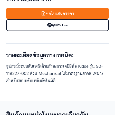
ขอใบเสนอราคา
คุยผ่าน Line
รายละเอียดข้อมูลทางเทคนิค:
อุปกรณ์ระบบดับเพลิงด้วยก๊าซ/สารเคมียี่ห้อ Kidde รุ่น 90-
118327-002 ส่วน Mechanical ได้มาตรฐานสากล เหมาะ
สำหรับระบบดับเพลิงอัตโนมัติ
สินค้าแนะนำในหมวดเดียวกัน