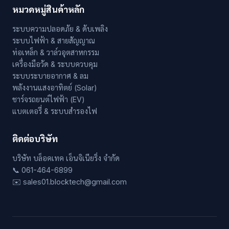
หมวดหมู่สินค้าหลัก
ระบบความปลอดภัย & ดับเพลิง
ระบบไฟฟ้า & สายสัญญาณ
ท่อเหล็ก & วาล์วอุตสาหกรรม
เครื่องมือวัด & ระบบควบคุม
ระบบระบายอากาศ & ลม
พลังงานแสงอาทิตย์ (Solar)
ชาร์จรถยนต์ไฟฟ้า (EV)
แบตเตอรี่ & ระบบสำรองไฟ
ติดต่อบริษัท
บริษัท บล็อคเทค เอ็นจิเนียริ่ง จำกัด
📞 061-464-6899
✉️ sales01.blocktech@gmail.com