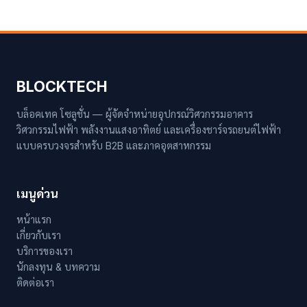
BLOCKTECH
บล็อคเทค โซลูชั่น — ผู้จัดจำหน่ายอุปกรณ์วิศวกรรมอาคาร
วิศวกรรมไฟฟ้า พลังงานแสงอาทิตย์ และเครื่องชาร์จรถยนต์ไฟฟ้า
แบบครบวงจรสำหรับ B2B และภาคอุตสาหกรรม
เมนูด่วน
หน้าแรก
เกี่ยวกับเรา
บริการของเรา
นักลงทุน & บทความ
ติดต่อเรา