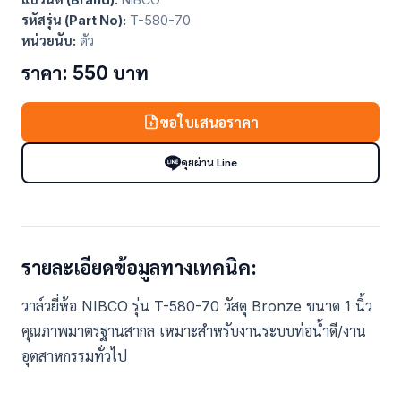
รหัสรุ่น (Part No):
T-580-70
หน่วยนับ:
ตัว
ราคา: 550 บาท
ขอใบเสนอราคา
คุยผ่าน Line
รายละเอียดข้อมูลทางเทคนิค:
วาล์วยี่ห้อ NIBCO รุ่น T-580-70 วัสดุ Bronze ขนาด 1 นิ้ว
คุณภาพมาตรฐานสากล เหมาะสำหรับงานระบบท่อน้ำดี/งาน
อุตสาหกรรมทั่วไป