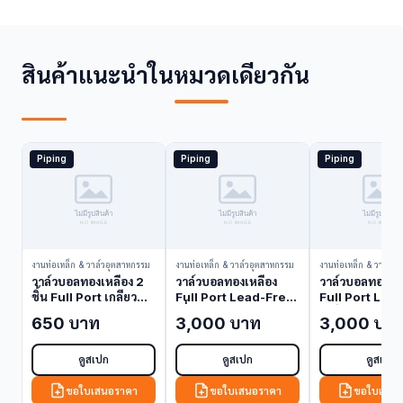
สินค้าแนะนำในหมวดเดียวกัน
Piping
Piping
Piping
งานท่อเหล็ก & วาล์วอุตสาหกรรม
งานท่อเหล็ก & วาล์วอุตสาหกรรม
งานท่อเหล็ก & วาล์วอ
วาล์วบอลทองเหลือง 2
วาล์วบอลทองเหลือง
วาล์วบอลทองเหล
ชิ้น Full Port เกลียว
Full Port Lead-Free
Full Port Lea
NIBCO T-585-70 1
เชื่อมท่อทองแดง
เกลียว NIBCO 
650 บาท
3,000 บาท
3,000 บา
นิ้ว (Ball Valve)
NIBCO S-585-66-LF
66-LF 2.5 นิ้ว 
2.5 นิ้ว (Ball Valve)
Valve)
ดูสเปก
ดูสเปก
ดูสเปก
ขอใบเสนอราคา
ขอใบเสนอราคา
ขอใบเสนอ