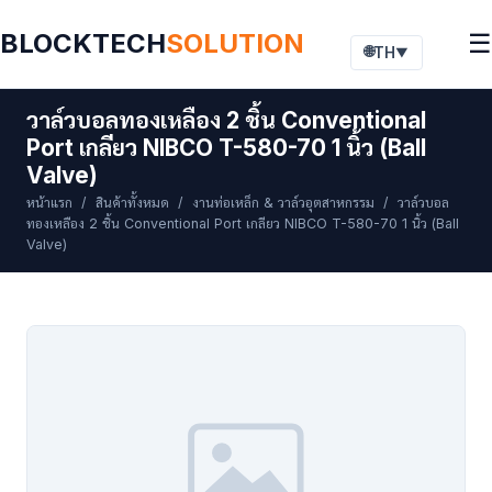
BLOCKTECH
SOLUTION
☰
🌐
TH
▼
วาล์วบอลทองเหลือง 2 ชิ้น Conventional
Port เกลียว NIBCO T-580-70 1 นิ้ว (Ball
Valve)
หน้าแรก
/
สินค้าทั้งหมด
/
งานท่อเหล็ก & วาล์วอุตสาหกรรม
/ วาล์วบอล
ทองเหลือง 2 ชิ้น Conventional Port เกลียว NIBCO T-580-70 1 นิ้ว (Ball
Valve)