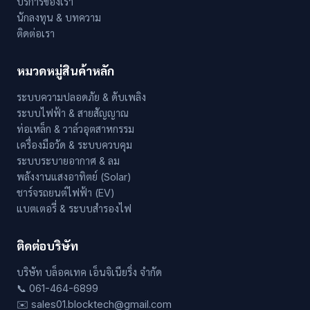
บริการของเรา
นักลงทุน & บทความ
ติดต่อเรา
หมวดหมู่สินค้าหลัก
ระบบความปลอดภัย & ดับเพลิง
ระบบไฟฟ้า & สายสัญญาณ
ท่อเหล็ก & วาล์วอุตสาหกรรม
เครื่องมือวัด & ระบบควบคุม
ระบบระบายอากาศ & ลม
พลังงานแสงอาทิตย์ (Solar)
ชาร์จรถยนต์ไฟฟ้า (EV)
แบตเตอรี่ & ระบบสำรองไฟ
ติดต่อบริษัท
บริษัท บล็อคเทค เอ็นจิเนียริ่ง จำกัด
📞 061-464-6899
✉️ sales01.blocktech@gmail.com