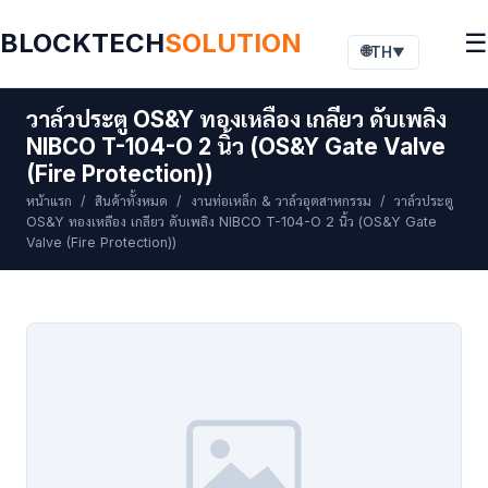
BLOCKTECH
SOLUTION
☰
🌐
TH
▼
วาล์วประตู OS&Y ทองเหลือง เกลียว ดับเพลิง
NIBCO T-104-O 2 นิ้ว (OS&Y Gate Valve
(Fire Protection))
หน้าแรก
/
สินค้าทั้งหมด
/
งานท่อเหล็ก & วาล์วอุตสาหกรรม
/ วาล์วประตู
OS&Y ทองเหลือง เกลียว ดับเพลิง NIBCO T-104-O 2 นิ้ว (OS&Y Gate
Valve (Fire Protection))