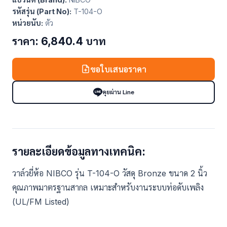
รหัสรุ่น (Part No):
T-104-O
หน่วยนับ:
ตัว
ราคา: 6,840.4 บาท
ขอใบเสนอราคา
คุยผ่าน Line
รายละเอียดข้อมูลทางเทคนิค:
วาล์วยี่ห้อ NIBCO รุ่น T-104-O วัสดุ Bronze ขนาด 2 นิ้ว
คุณภาพมาตรฐานสากล เหมาะสำหรับงานระบบท่อดับเพลิง
(UL/FM Listed)