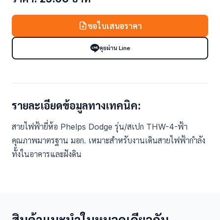
ขอใบเสนอราคา
คุยผ่าน Line
รายละเอียดข้อมูลทางเทคนิค:
สายไฟฟ้ายี่ห้อ Phelps Dodge รุ่น/สเปก THW-4-ฟ้า
คุณภาพมาตรฐาน มอก. เหมาะสำหรับงานเดินสายไฟฟ้ากำลัง
ทั้งในอาคารและฝังดิน
สินค้าแนะนำในหมวดเดียวกัน