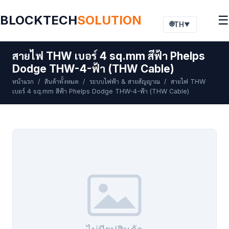
BLOCKTECH
SOLUTION
☰
🌐
TH
▼
สายไฟ THW เบอร์ 4 sq.mm สีฟ้า Phelps
Dodge THW-4-ฟ้า (THW Cable)
หน้าแรก
/
สินค้าทั้งหมด
/
ระบบไฟฟ้า & สายสัญญาณ
/ สายไฟ THW
เบอร์ 4 sq.mm สีฟ้า Phelps Dodge THW-4-ฟ้า (THW Cable)