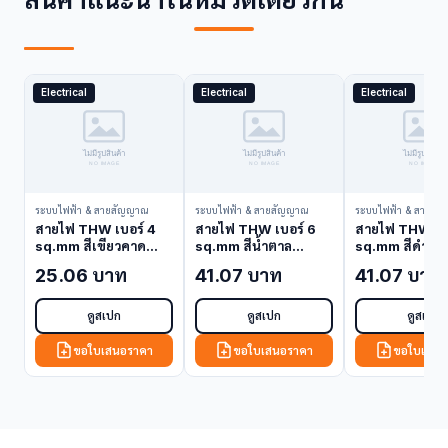
Electrical
Electrical
Electrical
ระบบไฟฟ้า & สายสัญญาณ
ระบบไฟฟ้า & สายสัญญาณ
ระบบไฟฟ้า & สายสั
สายไฟ THW เบอร์ 4
สายไฟ THW เบอร์ 6
สายไฟ THW เบอ
sq.mm สีเขียวคาด
sq.mm สีน้ำตาล
sq.mm สีดำ P
เหลือง Phelps Dodge
Phelps Dodge THW-
Dodge THW-
25.06 บาท
41.07 บาท
41.07 บาท
THW-4-เขียวคาด
6-น้ำตาล (THW
(THW Cable)
เหลือง (THW Cable)
Cable)
ดูสเปก
ดูสเปก
ดูสเปก
ขอใบเสนอราคา
ขอใบเสนอราคา
ขอใบเสนอ