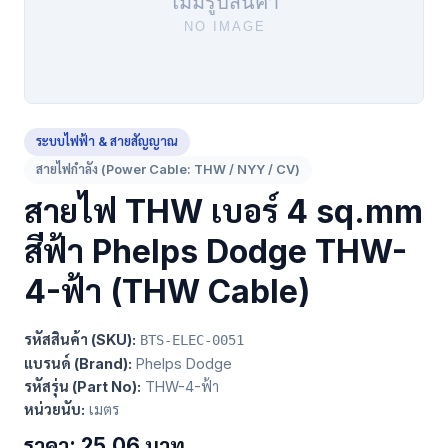
ระบบไฟฟ้า & สายสัญญาณ
สายไฟกำลัง (Power Cable: THW / NYY / CV)
สายไฟ THW เบอร์ 4 sq.mm
สีฟ้า Phelps Dodge THW-
4-ฟ้า (THW Cable)
รหัสสินค้า (SKU):
BTS-ELEC-0051
แบรนด์ (Brand):
Phelps Dodge
รหัสรุ่น (Part No):
THW-4-ฟ้า
หน่วยนับ:
เมตร
ราคา: 25.06 บาท