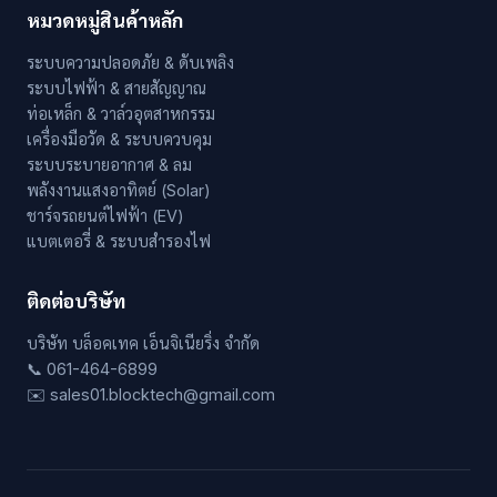
หมวดหมู่สินค้าหลัก
ระบบความปลอดภัย & ดับเพลิง
ระบบไฟฟ้า & สายสัญญาณ
ท่อเหล็ก & วาล์วอุตสาหกรรม
เครื่องมือวัด & ระบบควบคุม
ระบบระบายอากาศ & ลม
พลังงานแสงอาทิตย์ (Solar)
ชาร์จรถยนต์ไฟฟ้า (EV)
แบตเตอรี่ & ระบบสำรองไฟ
ติดต่อบริษัท
บริษัท บล็อคเทค เอ็นจิเนียริ่ง จำกัด
📞 061-464-6899
✉️ sales01.blocktech@gmail.com