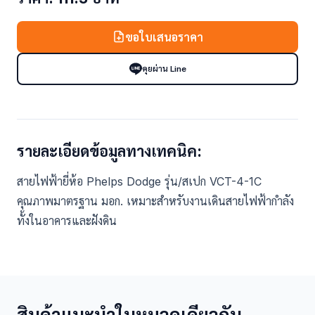
ขอใบเสนอราคา
คุยผ่าน Line
รายละเอียดข้อมูลทางเทคนิค:
สายไฟฟ้ายี่ห้อ Phelps Dodge รุ่น/สเปก VCT-4-1C
คุณภาพมาตรฐาน มอก. เหมาะสำหรับงานเดินสายไฟฟ้ากำลัง
ทั้งในอาคารและฝังดิน
สินค้าแนะนำในหมวดเดียวกัน