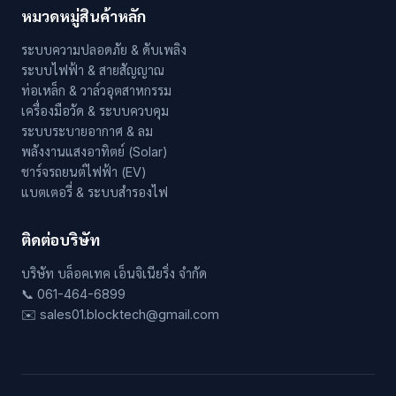
หมวดหมู่สินค้าหลัก
ระบบความปลอดภัย & ดับเพลิง
ระบบไฟฟ้า & สายสัญญาณ
ท่อเหล็ก & วาล์วอุตสาหกรรม
เครื่องมือวัด & ระบบควบคุม
ระบบระบายอากาศ & ลม
พลังงานแสงอาทิตย์ (Solar)
ชาร์จรถยนต์ไฟฟ้า (EV)
แบตเตอรี่ & ระบบสำรองไฟ
ติดต่อบริษัท
บริษัท บล็อคเทค เอ็นจิเนียริ่ง จำกัด
📞 061-464-6899
✉️ sales01.blocktech@gmail.com