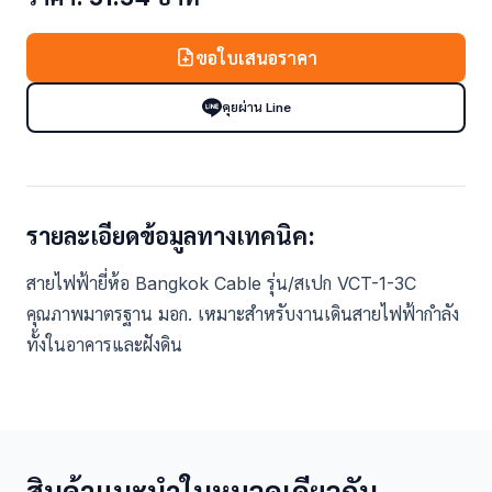
ขอใบเสนอราคา
คุยผ่าน Line
รายละเอียดข้อมูลทางเทคนิค:
สายไฟฟ้ายี่ห้อ Bangkok Cable รุ่น/สเปก VCT-1-3C
คุณภาพมาตรฐาน มอก. เหมาะสำหรับงานเดินสายไฟฟ้ากำลัง
ทั้งในอาคารและฝังดิน
สินค้าแนะนำในหมวดเดียวกัน