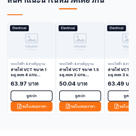
Electrical
Electrical
Electrical
ระบบไฟฟ้า & สายสัญญาณ
ระบบไฟฟ้า & สายสัญญาณ
ระบบไฟฟ้า & สายสั
สายไฟ VCT ขนาด 1
สายไฟ VCT ขนาด 1.5
สายไฟ VCT ขน
sq.mm 4 แกน
sq.mm 2 แกน
sq.mm 3 แกน
Bangkok Cable
Bangkok Cable
Bangkok Cab
63.97 บาท
50.04 บาท
63.49 บาท
VCT-1-4C (VCT
VCT-1.5-2C (VCT
VCT-1.5-3C (
Cable)
Cable)
Cable)
ดูสเปก
ดูสเปก
ดูสเปก
ขอใบเสนอราคา
ขอใบเสนอราคา
ขอใบเสนอ