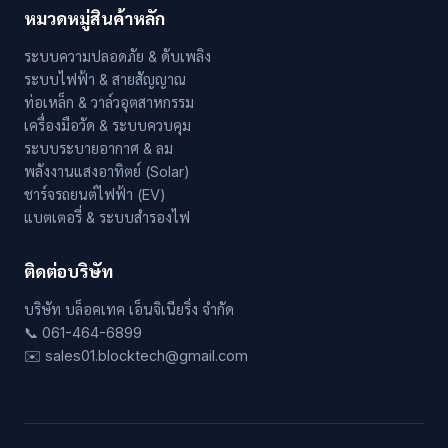
หมวดหมู่สินค้าหลัก
ระบบความปลอดภัย & ดับเพลิง
ระบบไฟฟ้า & สายสัญญาณ
ท่อเหล็ก & วาล์วอุตสาหกรรม
เครื่องมือวัด & ระบบควบคุม
ระบบระบายอากาศ & ลม
พลังงานแสงอาทิตย์ (Solar)
ชาร์จรถยนต์ไฟฟ้า (EV)
แบตเตอรี่ & ระบบสำรองไฟ
ติดต่อบริษัท
บริษัท บล็อคเทค เอ็นจิเนียริ่ง จำกัด
📞 061-464-6899
✉️ sales01.blocktech@gmail.com