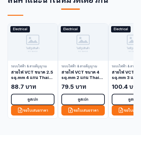
Electrical
Electrical
Electrical
ระบบไฟฟ้า & สายสัญญาณ
ระบบไฟฟ้า & สายสัญญาณ
ระบบไฟฟ้า & สายสั
สายไฟ VCT ขนาด 2.5
สายไฟ VCT ขนาด 4
สายไฟ VCT ขน
sq.mm 4 แกน Thai
sq.mm 2 แกน Thai
sq.mm 3 แกน 
Yazaki VCT-2.5-4C
Yazaki VCT-4-2C
Yazaki VCT-4
88.7 บาท
79.5 บาท
100.4 บาท
(VCT Cable)
(VCT Cable)
(VCT Cable)
ดูสเปก
ดูสเปก
ดูสเปก
ขอใบเสนอราคา
ขอใบเสนอราคา
ขอใบเสนอ