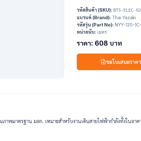
รหัสสินค้า (SKU):
BTS-ELEC-02
แบรนด์ (Brand):
Thai Yazaki
รหัสรุ่น (Part No):
NYY-120-1C
หน่วยนับ:
เมตร
ราคา: 608 บาท
ขอใบเสนอราค
คุณภาพมาตรฐาน มอก. เหมาะสำหรับงานเดินสายไฟฟ้ากำลังทั้งในอาคา