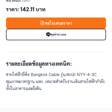
หน่วยนับ:
เมตร
ราคา: 142.11 บาท
ขอใบเสนอราคา
คุยผ่าน Line
รายละเอียดข้อมูลทางเทคนิค:
สายไฟฟ้ายี่ห้อ Bangkok Cable รุ่น/สเปก NYY-4-3C
คุณภาพมาตรฐาน มอก. เหมาะสำหรับงานเดินสายไฟฟ้ากำลัง
ทั้งในอาคารและฝังดิน