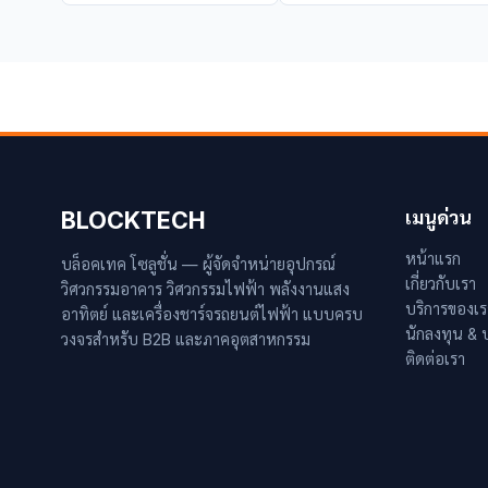
BLOCKTECH
เมนูด่วน
หน้าแรก
บล็อคเทค โซลูชั่น — ผู้จัดจำหน่ายอุปกรณ์
เกี่ยวกับเรา
วิศวกรรมอาคาร วิศวกรรมไฟฟ้า พลังงานแสง
บริการของเร
อาทิตย์ และเครื่องชาร์จรถยนต์ไฟฟ้า แบบครบ
นักลงทุน &
วงจรสำหรับ B2B และภาคอุตสาหกรรม
ติดต่อเรา