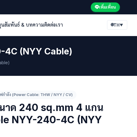
เพิ่มเพื่อน
ทุนสัมพันธ์ & บทความ
ติดต่อเรา
🌐
TH
▼
-4C (NYY Cable)
able)
ไฟกำลัง (Power Cable: THW / NYY / CV)
นาด 240 sq.mm 4 แกน
le NYY-240-4C (NYY