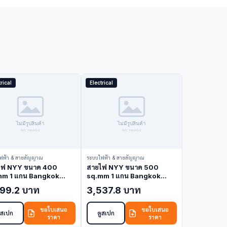
rical
Electrical
ฟฟ้า & สายสัญญาณ
ระบบไฟฟ้า & สายสัญญาณ
ไฟ NYY ขนาด 400
สายไฟ NYY ขนาด 500
mm 1 แกน Bangkok
sq.mm 1 แกน Bangkok
le NYY-400-1C (NYY
Cable NYY-500-1C (NYY
99.2 บาท
3,537.8 บาท
e)
Cable)
ขอใบเสนอ
ขอใบเสนอ
ูสเปก
ดูสเปก
ราคา
ราคา