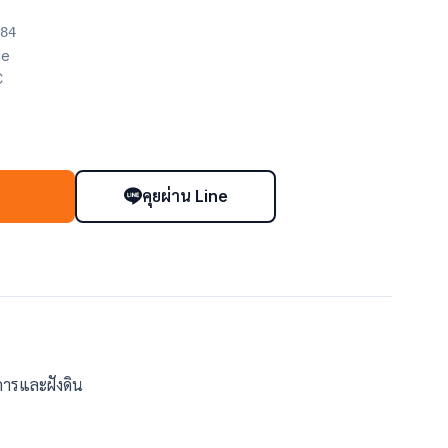
84
le
C
คุยผ่าน Line
า
ารและฝังดิน