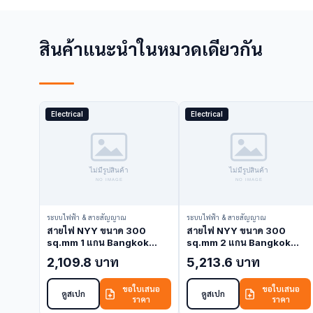
สินค้าแนะนำในหมวดเดียวกัน
Electrical
Electrical
ระบบไฟฟ้า & สายสัญญาณ
ระบบไฟฟ้า & สายสัญญาณ
สายไฟ NYY ขนาด 300
สายไฟ NYY ขนาด 300
sq.mm 1 แกน Bangkok
sq.mm 2 แกน Bangkok
Cable NYY-300-1C (NYY
Cable NYY-300-2C (NYY
2,109.8 บาท
5,213.6 บาท
Cable)
Cable)
ขอใบเสนอ
ขอใบเสนอ
ดูสเปก
ดูสเปก
ราคา
ราคา