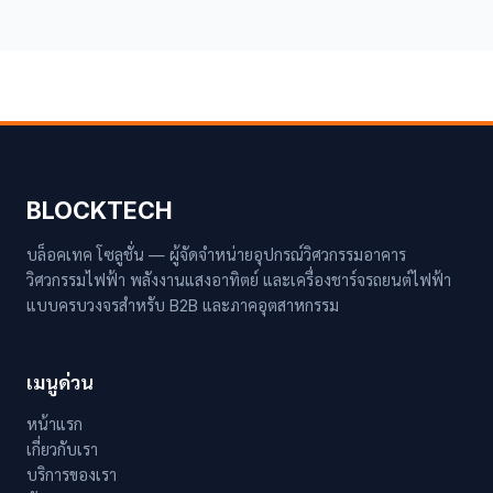
BLOCKTECH
บล็อคเทค โซลูชั่น — ผู้จัดจำหน่ายอุปกรณ์วิศวกรรมอาคาร
วิศวกรรมไฟฟ้า พลังงานแสงอาทิตย์ และเครื่องชาร์จรถยนต์ไฟฟ้า
แบบครบวงจรสำหรับ B2B และภาคอุตสาหกรรม
เมนูด่วน
หน้าแรก
เกี่ยวกับเรา
บริการของเรา