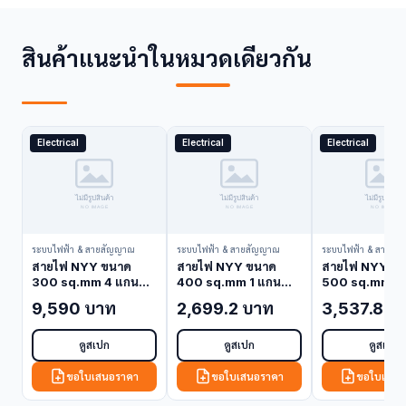
สินค้าแนะนำในหมวดเดียวกัน
Electrical
Electrical
Electrical
ระบบไฟฟ้า & สายสัญญาณ
ระบบไฟฟ้า & สายสัญญาณ
ระบบไฟฟ้า & สายสั
สายไฟ NYY ขนาด
สายไฟ NYY ขนาด
สายไฟ NYY ข
300 sq.mm 4 แกน
400 sq.mm 1 แกน
500 sq.mm 1 
Bangkok Cable
Bangkok Cable
Bangkok Cab
9,590 บาท
2,699.2 บาท
3,537.8 บ
NYY-300-4C (NYY
NYY-400-1C (NYY
NYY-500-1C 
Cable)
Cable)
Cable)
ดูสเปก
ดูสเปก
ดูสเปก
ขอใบเสนอราคา
ขอใบเสนอราคา
ขอใบเสนอ