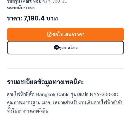
รหัสรุ่น (Part No):
NYY-300-3C
หน่วยนับ:
เมตร
ราคา: 7,190.4 บาท
ขอใบเสนอราคา
คุยผ่าน Line
รายละเอียดข้อมูลทางเทคนิค:
สายไฟฟ้ายี่ห้อ Bangkok Cable รุ่น/สเปก NYY-300-3C
คุณภาพมาตรฐาน มอก. เหมาะสำหรับงานเดินสายไฟฟ้ากำลัง
ทั้งในอาคารและฝังดิน