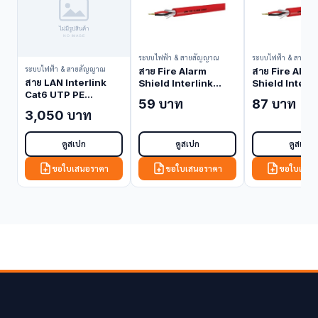
ระบบไฟฟ้า & สายสัญญาณ
ระบบไฟฟ้า & สายสั
ระบบไฟฟ้า & สายสัญญาณ
สาย Fire Alarm
สาย Fire Alar
สาย LAN Interlink
Shield Interlink
Shield Interli
Cat6 UTP PE
2x14 AWG 1 Pair FPL
2x12 AWG 1 Pa
59 บาท
87 บาท
Outdoor w/Drop
Grade CB-0214
Grade CB-02
3,050 บาท
Wire Black 100M
(Fire Alarm Cable
(Fire Alarm C
US-9106MD-1 (LAN
(Shielded))
(Shielded))
Cable)
ดูสเปก
ดูสเปก
ดูสเปก
ขอใบเสนอราคา
ขอใบเสนอราคา
ขอใบเสนอ