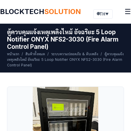
BLOCKTECH
SOLUTION
☰
🌐
TH
▼
ตู้ควบคุมแจ้งเหตุเพลิงไหม้ อัจฉริยะ 5 Loop
Notifier ONYX NFS2-3030 (Fire Alarm
Control Panel)
หน้าแรก
/
สินค้าทั้งหมด
/
ระบบความปลอดภัย & ดับเพลิง
/ ตู้ควบคุมแจ้ง
เหตุเพลิงไหม้ อัจฉริยะ 5 Loop Notifier ONYX NFS2-3030 (Fire Alarm
Control Panel)