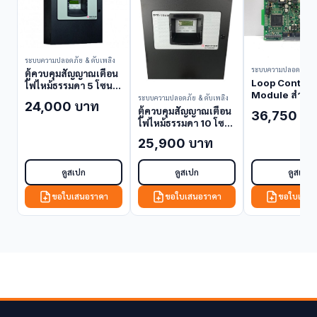
ระบบความปลอดภัย & ดับเพลิง
ระบบความปลอดภัย & 
ตู้ควบคุมสัญญาณเตือน
Loop Control
ไฟไหม้ธรรมดา 5 โซน
Module สำหรั
Notifier FSP-5UDE
ระบบความปลอดภัย & ดับเพลิง
24,000 บาท
ONYX Series
(Fire Alarm Control
ตู้ควบคุมสัญญาณเตือน
36,750 บ
320 (Control
Panel)
ไฟไหม้ธรรมดา 10 โซน
Module)
Notifier FSP-10UDE
25,900 บาท
(Fire Alarm Control
Panel)
ดูสเปก
ดูสเปก
ดูสเปก
ขอใบเสนอราคา
ขอใบเสนอราคา
ขอใบเสนอ