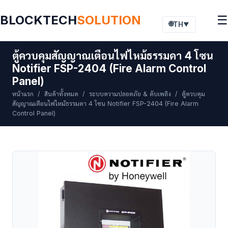
BLOCKTECH
SOLUTION
☰
🌐
TH
▼
ตู้ควบคุมสัญญาณเตือนไฟไหม้ธรรมดา 4 โซน
Notifier FSP-2404 (Fire Alarm Control
Panel)
หน้าแรก
/
สินค้าทั้งหมด
/
ระบบความปลอดภัย & ดับเพลิง
/ ตู้ควบคุม
สัญญาณเตือนไฟไหม้ธรรมดา 4 โซน Notifier FSP-2404 (Fire Alarm
Control Panel)