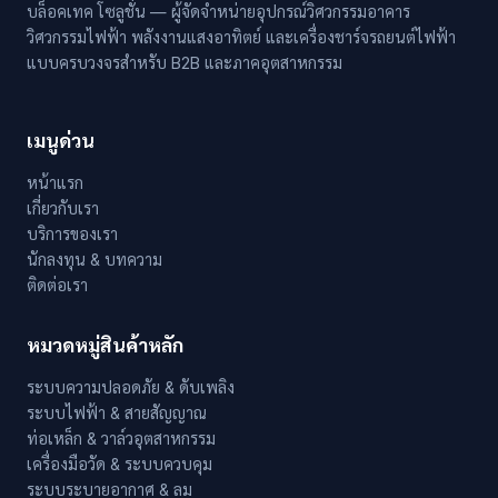
บล็อคเทค โซลูชั่น — ผู้จัดจำหน่ายอุปกรณ์วิศวกรรมอาคาร
วิศวกรรมไฟฟ้า พลังงานแสงอาทิตย์ และเครื่องชาร์จรถยนต์ไฟฟ้า
แบบครบวงจรสำหรับ B2B และภาคอุตสาหกรรม
เมนูด่วน
หน้าแรก
เกี่ยวกับเรา
บริการของเรา
นักลงทุน & บทความ
ติดต่อเรา
หมวดหมู่สินค้าหลัก
ระบบความปลอดภัย & ดับเพลิง
ระบบไฟฟ้า & สายสัญญาณ
ท่อเหล็ก & วาล์วอุตสาหกรรม
เครื่องมือวัด & ระบบควบคุม
ระบบระบายอากาศ & ลม