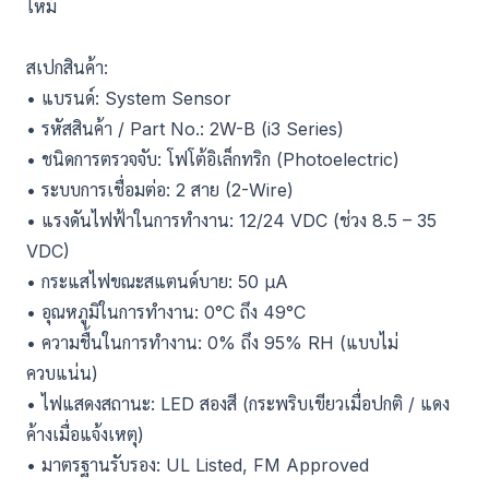
ไหม้
สเปกสินค้า:
• แบรนด์: System Sensor
• รหัสสินค้า / Part No.: 2W-B (i3 Series)
• ชนิดการตรวจจับ: โฟโต้อิเล็กทริก (Photoelectric)
• ระบบการเชื่อมต่อ: 2 สาย (2-Wire)
• แรงดันไฟฟ้าในการทำงาน: 12/24 VDC (ช่วง 8.5 – 35
VDC)
• กระแสไฟขณะสแตนด์บาย: 50 µA
• อุณหภูมิในการทำงาน: 0°C ถึง 49°C
• ความชื้นในการทำงาน: 0% ถึง 95% RH (แบบไม่
ควบแน่น)
• ไฟแสดงสถานะ: LED สองสี (กระพริบเขียวเมื่อปกติ / แดง
ค้างเมื่อแจ้งเหตุ)
• มาตรฐานรับรอง: UL Listed, FM Approved