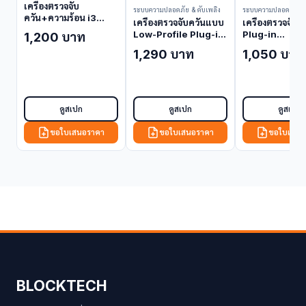
เครื่องตรวจจับ
ระบบความปลอดภัย & ดับเพลิง
ระบบความปลอดภัย & 
ควัน+ความร้อน i3
เครื่องตรวจจับควันแบบ
เครื่องตรวจจับ
Series 2WT-B
Low-Profile Plug-in
Plug-in
1,200 บาท
(Smoke/Heat
2151 (Smoke
Conventional
1,290 บาท
1,050 บาท
Detector)
Detector)
(Smoke Detec
ดูสเปก
ดูสเปก
ดูสเปก
ขอใบเสนอราคา
ขอใบเสนอราคา
ขอใบเสนอ
BLOCKTECH