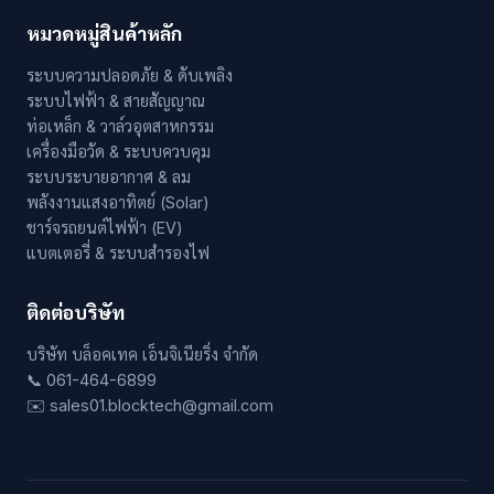
หมวดหมู่สินค้าหลัก
ระบบความปลอดภัย & ดับเพลิง
ระบบไฟฟ้า & สายสัญญาณ
ท่อเหล็ก & วาล์วอุตสาหกรรม
เครื่องมือวัด & ระบบควบคุม
ระบบระบายอากาศ & ลม
พลังงานแสงอาทิตย์ (Solar)
ชาร์จรถยนต์ไฟฟ้า (EV)
แบตเตอรี่ & ระบบสำรองไฟ
ติดต่อบริษัท
บริษัท บล็อคเทค เอ็นจิเนียริ่ง จำกัด
📞 061-464-6899
✉️ sales01.blocktech@gmail.com