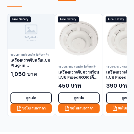
Fire Safety
Fire Safety
Fire Safety
ระบบความปลอดภัย & ดับเพลิง
เครื่องตรวจจับควันแบบ
Plug-in
ระบบความปลอดภัย & ดับเพลิง
ระบบความปลอดภัย & 
Conventional 882
เครื่องตรวจจับความร้อน
เครื่องตรวจจับค
1,050 บาท
(Smoke Detector)
แบบ Fixed/ROR เดี่ยว
แบบ Fixed เดี่
5601P (Heat
5604 (Heat
450 บาท
390 บาท
Detector)
Detector)
ดูสเปก
ดูสเปก
ดูสเปก
ขอใบเสนอราคา
ขอใบเสนอราคา
ขอใบเสนอ