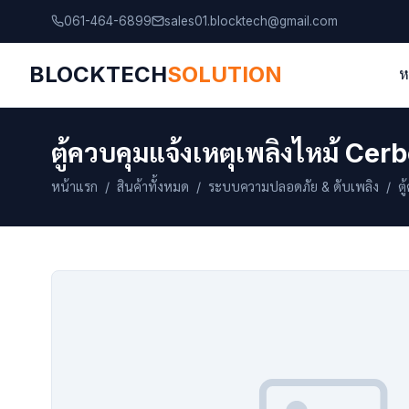
061-464-6899
sales01.blocktech@gmail.com
BLOCKTECH
SOLUTION
ห
ตู้ควบคุมแจ้งเหตุเพลิงไหม้ C
หน้าแรก
/
สินค้าทั้งหมด
/
ระบบความปลอดภัย & ดับเพลิง
/ ตู