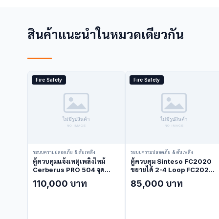
สินค้าแนะนำในหมวดเดียวกัน
Fire Safety
Fire Safety
ระบบความปลอดภัย & ดับเพลิง
ระบบความปลอดภัย & ดับเพลิง
ตู้ควบคุมแจ้งเหตุเพลิงไหม้
ตู้ควบคุม Sinteso FC2020
Cerberus PRO 504 จุด
ขยายได้ 2-4 Loop FC2020
FC924-US (Fire Alarm
(Fire Alarm Control Panel)
110,000 บาท
85,000 บาท
Control Panel)