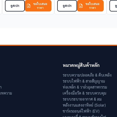
ขอใบเสนอ
ขอใบเสนอ
ดูสเปก
ดูสเปก
ด
ราคา
ราคา
หมวดหมู่สินค้าหลัก
ระบบความปลอดภัย & ดับเพลิง
ระบบไฟฟ้า & สายสัญญาณ
า
ท่อเหล็ก & วาล์วอุตสาหกรรม
 บทความ
เครื่องมือวัด & ระบบควบคุม
ระบบระบายอากาศ & ลม
พลังงานแสงอาทิตย์ (Solar)
ชาร์จรถยนต์ไฟฟ้า (EV)