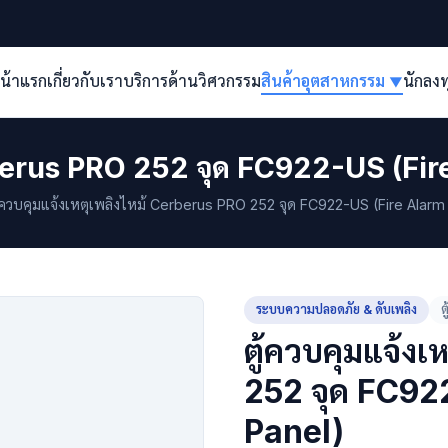
น้าแรก
เกี่ยวกับเรา
บริการด้านวิศวกรรม
สินค้าอุตสาหกรรม
นักลง
▼
erberus PRO 252 จุด FC922-US (Fi
้ควบคุมแจ้งเหตุเพลิงไหม้ Cerberus PRO 252 จุด FC922-US (Fire Alarm
ระบบความปลอดภัย & ดับเพลิง
ต
ตู้ควบคุมแจ้ง
252 จุด FC92
Panel)