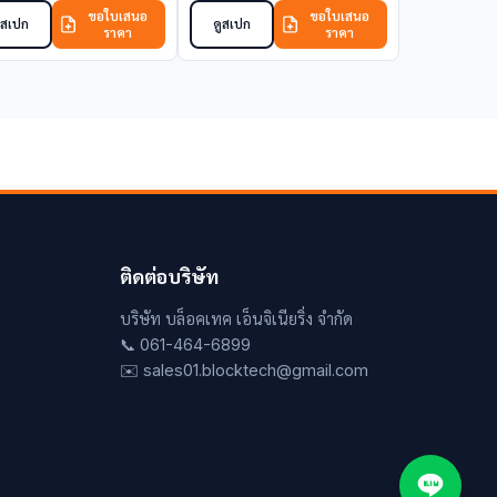
ขอใบเสนอ
ขอใบเสนอ
ูสเปก
ดูสเปก
ราคา
ราคา
ติดต่อบริษัท
บริษัท บล็อคเทค เอ็นจิเนียริ่ง จำกัด
📞 061-464-6899
✉️ sales01.blocktech@gmail.com