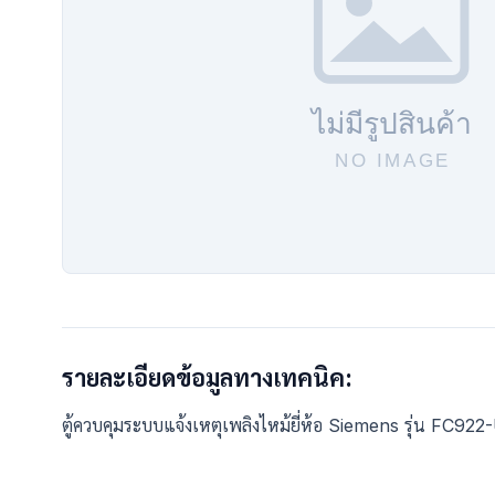
รายละเอียดข้อมูลทางเทคนิค:
ตู้ควบคุมระบบแจ้งเหตุเพลิงไหม้ยี่ห้อ Siemens รุ่น F